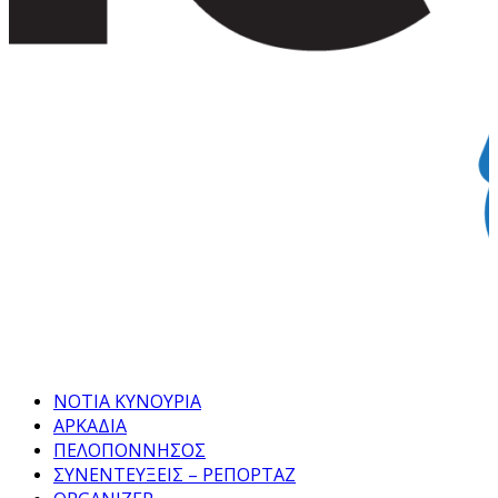
Facebook
Twitter
Instagram
Pinterest
Tumblr
Youtube
ΝΟΤΙΑ ΚΥΝΟΥΡΙΑ
ΑΡΚΑΔΙΑ
ΠΕΛΟΠΟΝΝΗΣΟΣ
ΣΥΝΕΝΤΕΥΞΕΙΣ – ΡΕΠΟΡΤΑΖ