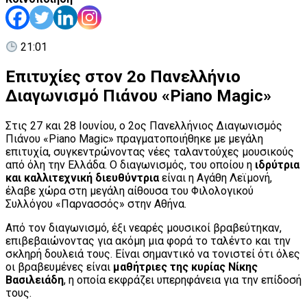
21:01
Επιτυχίες στον 2ο Πανελλήνιο
Διαγωνισμό Πιάνου «Piano Magic»
Στις 27 και 28 Ιουνίου, ο 2ος Πανελλήνιος Διαγωνισμός
Πιάνου «Piano Magic» πραγματοποιήθηκε με μεγάλη
επιτυχία, συγκεντρώνοντας νέες ταλαντούχες μουσικούς
από όλη την Ελλάδα. Ο διαγωνισμός, του οποίου η
ιδρύτρια
και καλλιτεχνική διευθύντρια
είναι η Αγάθη Λεϊμονή,
έλαβε χώρα στη μεγάλη αίθουσα του Φιλολογικού
Συλλόγου «Παρνασσός» στην Αθήνα.
Από τον διαγωνισμό, έξι νεαρές μουσικοί βραβεύτηκαν,
επιβεβαιώνοντας για ακόμη μια φορά το ταλέντο και την
σκληρή δουλειά τους. Είναι σημαντικό να τονιστεί ότι όλες
οι βραβευμένες είναι
μαθήτριες της κυρίας Νίκης
Βασιλειάδη
, η οποία εκφράζει υπερηφάνεια για την επίδοσή
τους.