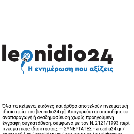
Όλα τα κείμενα, εικόνες και άρθρα αποτελούν πνευματική
ιδιοκτησία του [leonidio24.gr]. Απαγορεύεται οποιαδήποτε
αναπαραγωγή ή αναδημοσίευση χωρίς προηγούμενη
έγγραφη συγκατάθεση, σύμφωνα με τον Ν. 2121/1993 περί
πνευματικής ιδιοκτησίας. -- ΣΥΝΕΡΓΑΤΕΣ - arcadia24.gr /