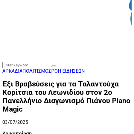
Search
Search
for:
ΑΡΚΑΔΙΑ
ΠΟΛΙΤΙΣΜΟΣ
ΡΟΗ ΕΙΔΗΣΕΩΝ
Έξι Βραβεύσεις για τα Ταλαντούχα
Κορίτσια του Λεωνιδίου στον 2ο
Πανελλήνιο Διαγωνισμό Πιάνου Piano
Magic
03/07/2025
Κοινοποίηση