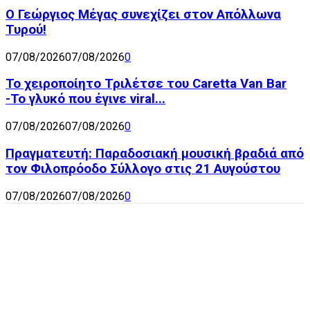
Ο Γεώργιος Μέγας συνεχίζει στον Απόλλωνα
Τυρού!
07/08/2026
07/08/2026
0
Το χειροποίητο Τριλέτσε του Caretta Van Bar
-Το γλυκό που έγινε viral...
07/08/2026
07/08/2026
0
Πραγματευτή: Παραδοσιακή μουσική βραδιά από
τον Φιλοπρόοδο Σύλλογο στις 21 Αυγούστου
07/08/2026
07/08/2026
0