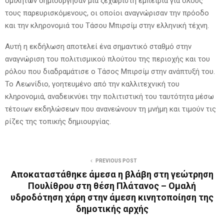
ομιλητών δημιούργησαν μια ξεχωριστή εμπειρία για όλους
τους παρευρισκόμενους, οι οποίοι αναγνώρισαν την πρόοδο
και την κληρονομιά του Τάσου Μπιρσίμ στην ελληνική τέχνη.
Αυτή η εκδήλωση αποτελεί ένα σημαντικό σταθμό στην
αναγνώριση του πολιτισμικού πλούτου της περιοχής και του
ρόλου που διαδραμάτισε ο Τάσος Μπιρσίμ στην ανάπτυξή του.
Το Λεωνίδιο, γοητευμένο από την καλλιτεχνική του
κληρονομιά, αναδεικνύει την πολιτιστική του ταυτότητα μέσω
τέτοιων εκδηλώσεων που ανανεώνουν τη μνήμη και τιμούν τις
ρίζες της τοπικής δημιουργίας.
PREVIOUS POST
Αποκαταστάθηκε άμεσα η βλάβη στη γεώτρηση
Πουλίθρου στη θέση Πλάτανος – Ομαλή
υδροδότηση χάρη στην άμεση κινητοποίηση της
δημοτικής αρχής