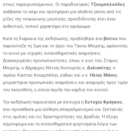
στους παρευρισκόμενους. Οι παραδοσιακές
Τζουμπελούδες
ανέβασαν το κέφι και πρόσφεραν μια αληθινή γεύση από τις
ρίζες της τσακώνικης μουσικής, προσδίδοντας έτσι έναν
αυθεντικό, τοπικό χαρακτήρα στο αφιέρωμα.
Κατά τη διάρκεια της εκδήλωσης, προβλήθηκε ένα
βίντεο
που
παρουσίαζε τη ζωή και το έργο του Τάσου Μπιρσίμ, αφήνοντας
το κοινό με ισχυρές συναισθηματικές αναμνήσεις.
Διακεκριμένες προσωπικότητες, όπως ο γιος του, Στάμος
Μπιρσίμ, ο Δήμαρχος Νότιας Κυνουρίας κ.
Δολιανίτης
, ο
ιερέας Κώστας Κουρμπέλης, καθώς και ο κ.
Ηλίας Μάνος
,
μοιράστηκαν προσωπικές αναμνήσεις και αναφορές προς τιμήν
του σκηνοθέτη, η οποία άγγιξε την καρδιά του κοινού.
Την εκδήλωση παρουσίασε με επιτυχία η
Ευτυχία Φράγκου
,
που προσέθεσε μια αίσθηση επαγγελματισμού και ζεστασιάς
στις ομιλίες και τις δραστηριότητες της βραδιάς. Η έξοχη
ατμόσφαιρα και τα συναισθηματικά φορτισμένα λόγια των