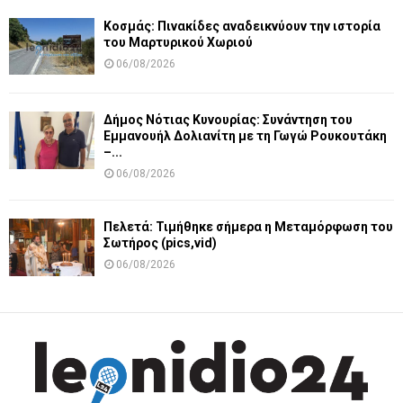
Κοσμάς: Πινακίδες αναδεικνύουν την ιστορία
του Μαρτυρικού Χωριού
06/08/2026
Δήμος Νότιας Κυνουρίας: Συνάντηση του
Εμμανουήλ Δολιανίτη με τη Γωγώ Ρουκουτάκη
–...
06/08/2026
Πελετά: Τιμήθηκε σήμερα η Μεταμόρφωση του
Σωτήρος (pics,vid)
06/08/2026