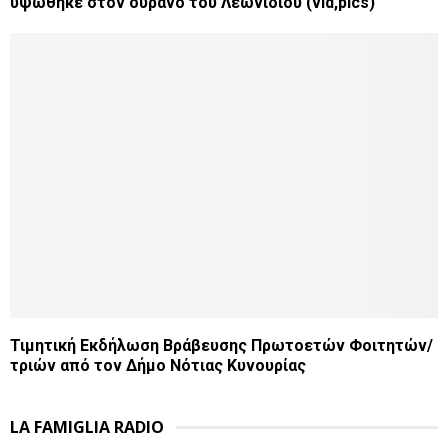
υψώθηκε στον ουρανό του Λεωνιδίου (vid,pics)
Τιμητική Εκδήλωση Βράβευσης Πρωτοετών Φοιτητών/
τριών από τον Δήμο Νότιας Κυνουρίας
LA FAMIGLIA RADIO