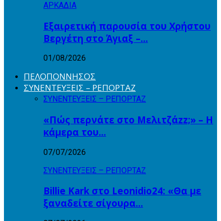
ΑΡΚΑΔΙΑ
Εξαιρετική παρουσία του Χρήστου
Βεργέτη στο Άγιαξ –…
01/08/2026
ΠΕΛΟΠΟΝΝΗΣΟΣ
ΣΥΝΕΝΤΕΥΞΕΙΣ – ΡΕΠΟΡΤΑΖ
ΣΥΝΕΝΤΕΥΞΕΙΣ – ΡΕΠΟΡΤΑΖ
«Πώς περνάτε στο Μελιτζάzz;» – Η
κάμερα του…
07/07/2026
ΣΥΝΕΝΤΕΥΞΕΙΣ – ΡΕΠΟΡΤΑΖ
Billie Kark στο Leonidio24: «Θα με
ξαναδείτε σίγουρα…