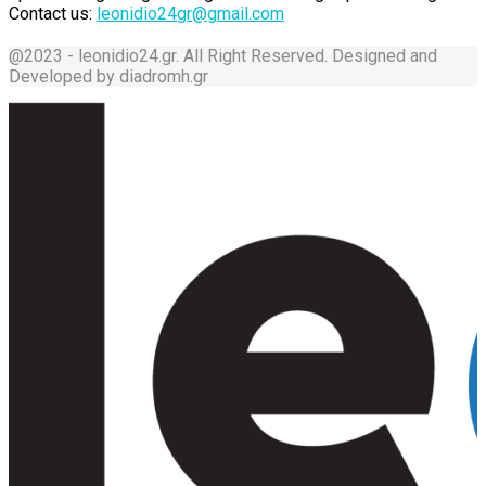
Contact us:
leonidio24gr@gmail.com
@2023 - leonidio24.gr. All Right Reserved. Designed and
Developed by diadromh.gr