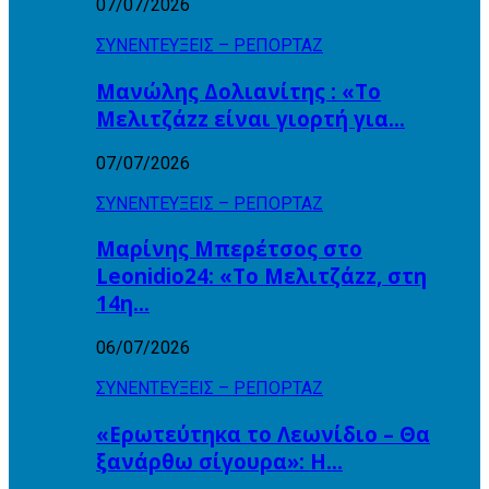
07/07/2026
ΣΥΝΕΝΤΕΥΞΕΙΣ – ΡΕΠΟΡΤΑΖ
Μανώλης Δολιανίτης : «Το
Μελιτζάzz είναι γιορτή για…
07/07/2026
ΣΥΝΕΝΤΕΥΞΕΙΣ – ΡΕΠΟΡΤΑΖ
Μαρίνης Μπερέτσος στο
Leonidio24: «Το Μελιτζάzz, στη
14η…
06/07/2026
ΣΥΝΕΝΤΕΥΞΕΙΣ – ΡΕΠΟΡΤΑΖ
«Ερωτεύτηκα το Λεωνίδιο – Θα
ξανάρθω σίγουρα»: Η…