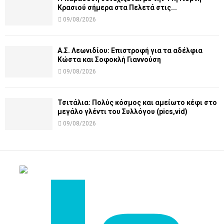
Κρασιού σήμερα στα Πελετά στις...
09/08/2026
Α.Σ. Λεωνιδίου: Επιστροφή για τα αδέλφια
Κώστα και Σοφοκλή Γιαννούση
09/08/2026
Τσιτάλια: Πολύς κόσμος και αμείωτο κέφι στο
μεγάλο γλέντι του Συλλόγου (pics,vid)
09/08/2026