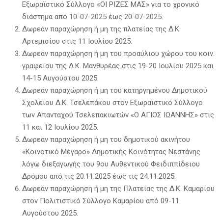
Εξωραϊστικό Σύλλογο «ΟΙ ΡΙΖΕΣ ΜΑΣ» για το χρονικό
διάστημα από 10-07-2025 έως 20-07-2025.
Δωρεάν παραχώρηση ή μη της πλατείας της Δ.Κ.
Αρτεμισίου στις 11 Ιουλίου 2025.
Δωρεάν παραχώρηση ή μη του προαύλιου χώρου του κοιν.
γραφείου της Δ.Κ. Μανθυρέας στις 19-20 Ιουλίου 2025 και
14-15 Αυγούστου 2025.
Δωρεάν παραχώρηση ή μη του κατηργημένου Δημοτικού
Σχολείου Δ.Κ. Τσελεπάκου στον Εξωραϊστικό Σύλλογο
των Απανταχού Τσελεπακιωτών «Ο ΑΓΙΟΣ ΙΩΑΝΝΗΣ» στις
11 και 12 Ιουλίου 2025.
Δωρεάν παραχώρηση ή μη του δημοτικού ακινήτου
«Κοινοτικό Μέγαρο» Δημοτικής Κοινότητας Νεστάνης
λόγω διεξαγωγής του 9ου Αυθεντικού Φειδιππίδειου
Δρόμου από τις 20.11.2025 έως τις 24.11.2025.
Δωρεάν παραχώρηση ή μη της Πλατείας της Δ.Κ. Καμαρίου
στον Πολιτιστικό Σύλλογο Καμαρίου από 09-11
Αυγούστου 2025.