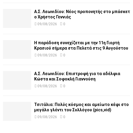
Α.Σ. Λεωνιδίου: Νέος προπονητής στο μπάσκετ
ο Χρήστος Γεννιάς
09/08/2026
0
Η παράδοση συνεχίζεται με την 11η Γιορτή
Κρασιού σήμερα στα Πελετά στις 9 Αυγούστου
09/08/2026
0
Α.Σ. Λεωνιδίου: Επιστροφή για τα αδέλφια
Κώστα και Σοφοκλή Γιαννούση
09/08/2026
0
Τσιτάλια: Πολύς κόσμος και αμείωτο κέφι στο
μεγάλο γλέντι του Συλλόγου (pics,vid)
09/08/2026
0