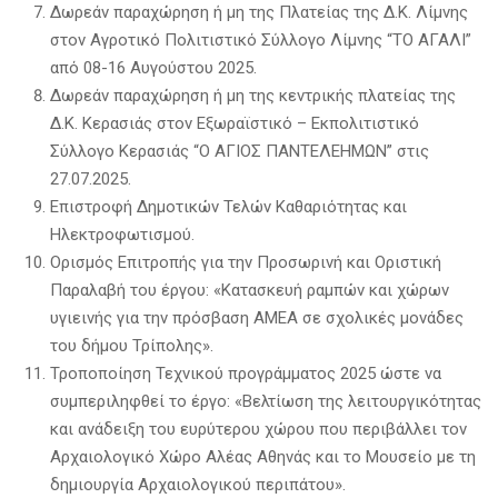
Δωρεάν παραχώρηση ή μη της Πλατείας της Δ.Κ. Λίμνης
στον Αγροτικό Πολιτιστικό Σύλλογο Λίμνης “ΤΟ ΑΓΑΛΙ”
από 08-16 Αυγούστου 2025.
Δωρεάν παραχώρηση ή μη της κεντρικής πλατείας της
Δ.Κ. Κερασιάς στον Εξωραϊστικό – Εκπολιτιστικό
Σύλλογο Κερασιάς “Ο ΑΓΙΟΣ ΠΑΝΤΕΛΕΗΜΩΝ” στις
27.07.2025.
Επιστροφή Δημοτικών Τελών Καθαριότητας και
Ηλεκτροφωτισμού.
Ορισμός Επιτροπής για την Προσωρινή και Οριστική
Παραλαβή του έργου: «Κατασκευή ραμπών και χώρων
υγιεινής για την πρόσβαση ΑΜΕΑ σε σχολικές μονάδες
του δήμου Τρίπολης».
Τροποποίηση Τεχνικού προγράμματος 2025 ώστε να
συμπεριληφθεί το έργο: «Βελτίωση της λειτουργικότητας
και ανάδειξη του ευρύτερου χώρου που περιβάλλει τον
Αρχαιολογικό Χώρο Αλέας Αθηνάς και το Μουσείο με τη
δημιουργία Αρχαιολογικού περιπάτου».