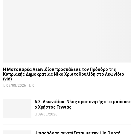
Η Μοτοπαρέα Λεωνιδίου προσκάλεσε τον Πρόεδρο της
Κυπριακής Δημοκρατίας Νίκο Χριστοδουλίδη στο Λεωνίδιο
(vid)
09/08/2026
0
Α.Σ. Λεωνιδίου: Νέος προπονητής στο μπάσκετ
ο Χρήστος Γεννιάς
09/08/2026
Η παράδοση συνεχίζεται με την 11η Γιορτή