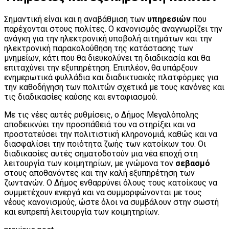
Σημαντική είναι και η αναβάθμιση των
υπηρεσιών
που
παρέχονται στους πολίτες. Ο κανονισμός αναγνωρίζει την
ανάγκη για την ηλεκτρονική υποβολή αιτημάτων και την
ηλεκτρονική παρακολούθηση της κατάστασης των
μνημείων, κάτι που θα διευκολύνει τη διαδικασία και θα
επιταχύνει την εξυπηρέτηση. Επιπλέον, θα υπάρξουν
ενημερωτικά φυλλάδια και διαδικτυακές πλατφόρμες για
την καθοδήγηση των πολιτών σχετικά με τους κανόνες και
τις διαδικασίες καύσης και ενταφιασμού.
Με τις νέες αυτές ρυθμίσεις, ο Δήμος Μεγαλόπολης
αποδεικνύει την προσπάθειά του να στηρίξει και να
προστατεύσει την πολιτιστική κληρονομιά, καθώς και να
διασφαλίσει την ποιότητα ζωής των κατοίκων του. Οι
διαδικασίες αυτές σηματοδοτούν μια νέα εποχή στη
λειτουργία των κοιμητηρίων, με γνώμονα τον
σεβασμό
στους αποθανόντες και την καλή εξυπηρέτηση των
ζωντανών. Ο Δήμος ενθαρρύνει όλους τους κατοίκους να
συμμετέχουν ενεργά και να συμμορφώνονται με τους
νέους κανονισμούς, ώστε όλοι να συμβάλουν στην σωστή
και ευπρεπή λειτουργία των κοιμητηρίων.