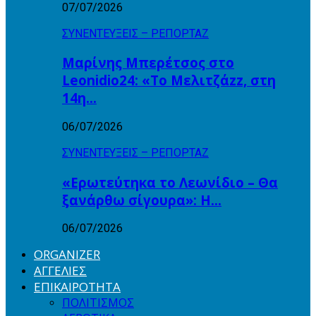
07/07/2026
ΣΥΝΕΝΤΕΥΞΕΙΣ – ΡΕΠΟΡΤΑΖ
Μαρίνης Μπερέτσος στο
Leonidio24: «Το Μελιτζάzz, στη
14η…
06/07/2026
ΣΥΝΕΝΤΕΥΞΕΙΣ – ΡΕΠΟΡΤΑΖ
«Ερωτεύτηκα το Λεωνίδιο – Θα
ξανάρθω σίγουρα»: Η…
06/07/2026
ORGANIZER
ΑΓΓΕΛΙΕΣ
ΕΠΙΚΑΙΡΟΤΗΤΑ
ΠΟΛΙΤΙΣΜΟΣ