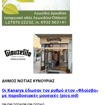
ΔΗΜΟΣ ΝΟΤΙΑΣ ΚΥΝΟΥΡΙΑΣ
Οι Kanarya έδωσαν τον ρυθμό στον «Φλοίσβο»
με παραδοσιακές μουσικές (pics,vid)
08/08/2026
08/08/2026
0