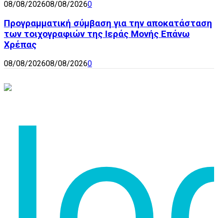
08/08/2026
08/08/2026
0
Προγραμματική σύμβαση για την αποκατάσταση
των τοιχογραφιών της Ιεράς Μονής Επάνω
Χρέπας
08/08/2026
08/08/2026
0