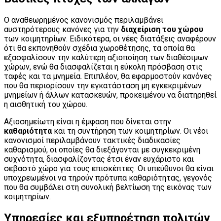
Ο αναθεωρημένος κανονισμός περιλαμβάνει
αυστηρότερους κανόνες για την
διαχείριση του χώρου
των κοιμητηρίων. Ειδικότερα, οι νέες διατάξεις αναφέρουν
ότι θα εκπονηθούν σχέδια χωροθέτησης, τα οποία θα
εξασφαλίσουν την καλύτερη αξιοποίηση των διαθέσιμων
χώρων, ενώ θα διασφαλίζεται η εύκολη πρόσβαση στις
ταφές και τα μνημεία. Επιπλέον, θα εφαρμοστούν κανόνες
που θα περιορίσουν την εγκατάσταση μη εγκεκριμένων
μνημείων ή άλλων κατασκευών, προκειμένου να διατηρηθεί
η αισθητική του χώρου.
Αξιοσημείωτη είναι η έμφαση που δίνεται στην
καθαριότητα
και τη συντήρηση των κοιμητηρίων. Οι νέοι
κανονισμοί περιλαμβάνουν τακτικές διαδικασίες
καθαρισμού, οι οποίες θα διεξάγονται με συγκεκριμένη
συχνότητα, διασφαλίζοντας έτσι έναν ευχάριστο και
σεβαστό χώρο για τους επισκέπτες. Οι υπεύθυνοι θα είναι
υποχρεωμένοι να τηρούν πρότυπα καθαριότητας, γεγονός
που θα συμβάλει στη συνολική βελτίωση της εικόνας των
κοιμητηρίων.
Υπηρεσίες και εξυπηρέτηση πολιτών