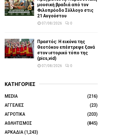
μουσική βραδιά από τον
Φιλοπρόοδο Σύλλογο στις
21 Αυγούστου
07/08/2026
0
Πραστός: Η εικόνα της
Θεοτόκου επέστρεψε ξανά
στον ιστορικό τόπο της
(pics,vid)
07/08/2026
0
ΚΑΤΗΓΟΡΙΕΣ
MEDIA
(216)
ΑΓΓΕΛΙΕΣ
(23)
ΑΓΡΟΤΙΚΑ
(203)
ΑΘΛΗΤΙΣΜΟΣ
(845)
ΑΡΚΑΔΙΑ
(1,243)