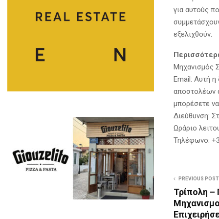
για αυτούς πο
συμμετάσχουν
εξελιχθούν.
Περισσότερ
Μηχανισμός 
Email: Αυτή 
αποστολέων α
μπορέσετε να 
Διεύθυνση: Σ
Ωράριο λειτο
Τηλέφωνο: +3
PREVIOUS POST
Τρίπολη –
Μηχανισμο
Επιχειρήσ