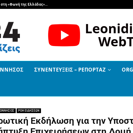
α στη «Φωνή της Ελλάδας»…
Ο Γεώργιος Μ
ΟΝΝΗΣΟΣ
ΣΥΝΕΝΤΕΥΞΕΙΣ – ΡΕΠΟΡΤΑΖ
ORG
ΟΝΝΗΣΟΣ
ΡΟΗ ΕΙΔΗΣΕΩΝ
ρωτική Εκδήλωση για την Υποσ
νάπτυξη Επιχειρήσεων στη Δομή