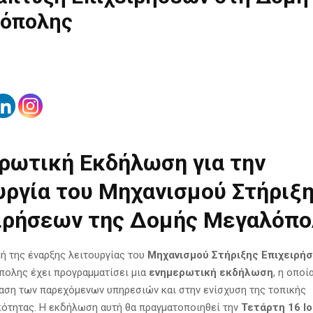
όπολης
ρωτική Εκδήλωση για την
υργία του Μηχανισμού Στήριξ
ιρήσεων της Δομής Μεγαλόπο
ή της έναρξης λειτουργίας του
Μηχανισμού Στήριξης Επιχειρή
ολης έχει προγραμματίσει μια
ενημερωτική εκδήλωση
, η οπο
αση των παρεχόμενων υπηρεσιών και στην ενίσχυση της τοπικής
κότητας. Η εκδήλωση αυτή θα πραγματοποιηθεί την
Τετάρτη 16 Ι