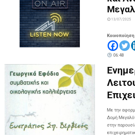
Μεγαλ
13/07/2025
Κοινοποίηση
06:48
Ενημε
Λειτο
Επιχε
Με την αφορμ
Δομή Μεγαλόπ
στην παρουσί
επιχειρηματι