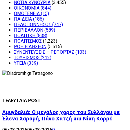
ΝΟΤΙΑ ΚΥΝΟΥΡΙΑ
(3,455)
ΟΙΚΟΝΟΜΙΑ
(844)
ΟΜΟΓΕΝΕΙΑ
(15)
ΠΑΙΔΕΙΑ
(186)
ΠΕΛΟΠΟΝΝΗΣΟΣ
(747)
ΠΕΡΙΒΑΛΛΟΝ
(589)
ΠΟΛΙΤΙΚΗ
(838)
ΠΟΛΙΤΙΣΜΟΣ
(1,223)
ΡΟΗ ΕΙΔΗΣΕΩΝ
(5,515)
ΣΥΝΕΝΤΕΥΞΕΙΣ – ΡΕΠΟΡΤΑΖ
(103)
ΤΟΥΡΙΣΜΟΣ
(212)
ΥΓΕΙΑ
(339)
ΤΕΛΕΥΤΑΙΑ POST
Αμυγδαλιά: Ο μεγάλος χορός του Συλλόγου με
Έλενα Χαραμή, Πάνο Χατζή και Νίκη Κορρέ
06/08/2026
06/08/2026
0