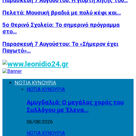
Παρασκευή 7 Αυγούστου: Η γιορτή λήξης του…
Πελετά: Μουσική βραδιά με πολύ κέφι και…
5ο Θερινό Σχολείο: Το σημερινό πρόγραμμα
στο…
Παρασκευή 7 Αυγούστου: Το «Σήμερον έχει
Παγωτό»…
ΝΟΤΙΑ ΚΥΝΟΥΡΙΑ
ΝΟΤΙΑ ΚΥΝΟΥΡΙΑ
Αμυγδαλιά: Ο μεγάλος χορός του
Συλλόγου με Έλενα…
06/08/2026
ΝΟΤΙΑ ΚΥΝΟΥΡΙΑ