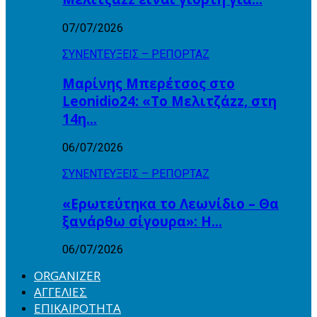
07/07/2026
ΣΥΝΕΝΤΕΥΞΕΙΣ – ΡΕΠΟΡΤΑΖ
Μαρίνης Μπερέτσος στο
Leonidio24: «Το Μελιτζάzz, στη
14η…
06/07/2026
ΣΥΝΕΝΤΕΥΞΕΙΣ – ΡΕΠΟΡΤΑΖ
«Ερωτεύτηκα το Λεωνίδιο – Θα
ξανάρθω σίγουρα»: Η…
06/07/2026
ORGANIZER
ΑΓΓΕΛΙΕΣ
ΕΠΙΚΑΙΡΟΤΗΤΑ