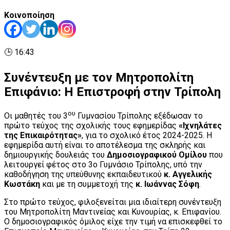
Κοινοποίηση
🕒 16:43
Συνέντευξη με τον Μητροπολίτη
Επιφάνιο: Η Επιστροφή στην Τρίπολη
ου
Οι μαθητές του 3
Γυμνασίου Τρίπολης εξέδωσαν το
πρώτο τεύχος της σχολικής τους εφημερίδας
«Ιχνηλάτες
της Επικαιρότητας»
, για το σχολικό έτος 2024-2025. Η
εφημερίδα αυτή είναι το αποτέλεσμα της σκληρής και
δημιουργικής δουλειάς του
Δημοσιογραφικού Ομίλου
που
λειτουργεί φέτος στο 3ο Γυμνάσιο Τρίπολης, υπό την
καθοδήγηση της υπεύθυνης εκπαιδευτικού
κ. Αγγελικής
Κωστάκη
και με τη συμμετοχή της
κ. Ιωάννας Σόφη
.
Στο πρώτο τεύχος, φιλοξενείται μια ιδιαίτερη συνέντευξη
του Μητροπολίτη Μαντινείας και Κυνουρίας, κ. Επιφανίου.
Ο δημοσιογραφικός όμιλος είχε την τιμή να επισκεφθεί το