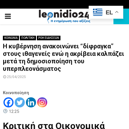
EL
PRIMARY
MENU
ΚΟΙΝΩΝΙΑ
ΠΟΛΙΤΙΚΗ
ΡΟΗ ΕΙΔΗΣΕΩΝ
Η κυβέρνηση ανακοινώνει “δίφραγκα”
στους ιθαγενείς ενώ η ακρίβεια καλπάζει
μετά τη δημοσιοποίηση του
υπερπλεονάσματος
25/04/2025
Κοινοποίηση
12:25
Κριτική στα Οικονομικά