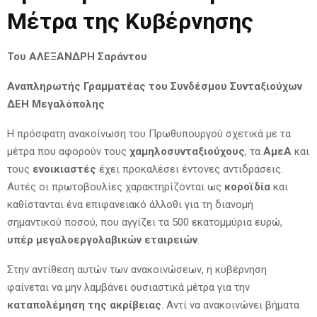
Μέτρα της Κυβέρνησης
Του ΑΛΕΞΑΝΔΡΗ Σαράντου
Αναπληρωτής Γραμματέας του Συνδέσμου Συνταξιούχων
ΔΕΗ Μεγαλόπολης
Η πρόσφατη ανακοίνωση του Πρωθυπουργού σχετικά με τα
μέτρα που αφορούν τους
χαμηλοσυνταξιούχους
, τα
ΑμεΑ
και
τους
ενοικιαστές
έχει προκαλέσει έντονες αντιδράσεις.
Αυτές οι πρωτοβουλίες χαρακτηρίζονται ως
κοροϊδία
και
καθίστανται ένα επιφανειακό άλλοθι για τη διανομή
σημαντικού ποσού, που αγγίζει τα 500 εκατομμύρια ευρώ,
υπέρ μεγαλοεργολαβικών εταιρειών
.
Στην αντίθεση αυτών των ανακοινώσεων, η κυβέρνηση
φαίνεται να μην λαμβάνει ουσιαστικά μέτρα για την
καταπολέμηση της ακρίβειας
. Αντί να ανακοινώνει βήματα