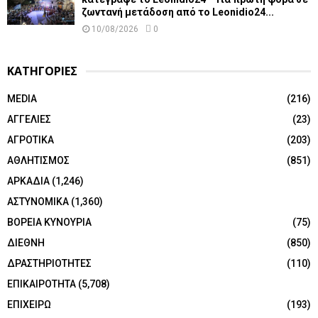
ζωντανή μετάδοση από το Leonidio24...
10/08/2026
0
ΚΑΤΗΓΟΡΙΕΣ
MEDIA
(216)
ΑΓΓΕΛΙΕΣ
(23)
ΑΓΡΟΤΙΚΑ
(203)
ΑΘΛΗΤΙΣΜΟΣ
(851)
ΑΡΚΑΔΙΑ
(1,246)
ΑΣΤΥΝΟΜΙΚΑ
(1,360)
ΒΟΡΕΙΑ ΚΥΝΟΥΡΙΑ
(75)
ΔΙΕΘΝΗ
(850)
ΔΡΑΣΤΗΡΙΟΤΗΤΕΣ
(110)
ΕΠΙΚΑΙΡΟΤΗΤΑ
(5,708)
ΕΠΙΧΕΙΡΩ
(193)