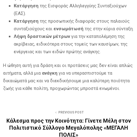
Κατάργηση
της Εισφοράς Αλληλεγγύης Συνταξιούχων
(ΕΑΣ).
Κατάργηση
της προσωπικής διαφοράς στους παλαιούς
συνταξιούχους και
ενσωμάτωσή
της στην κύρια σύνταξη.
Λήψη δραστικών μέτρων
για την καταπολέμηση της
ακρίβειας, ειδικότερα στους τομείς των καυσίμων, της
ενέργειας και των ειδών πρώτης ανάγκης.
Η ώθηση αυτή για δράση και οι προτάσεις μας δεν είναι απλώς
αιτήματα, αλλά μια
ανάγκη
για να υπερασπιστούμε τα
δικαιώματά μας και να διεκδικήσουμε μια καλύτερη ποιότητα
ζωής για κάθε πολίτη, προχωρώντας μπροστά ενωμένοι.
PREVIOUS POST
Κάλεσμα προς την Κοινότητα: Γίνετε Μέλη στον
Πολιτιστικό Σύλλογο Μεγαλόπολης «ΜΕΓΑΛΗ
ΠΟΛΙΣ»