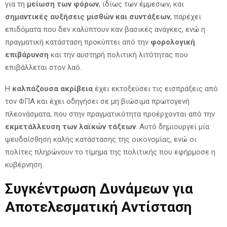
για τη
μείωση των φόρων
, ιδίως των έμμεσων, και
σημαντικές αυξήσεις μισθών και συντάξεων
, παρέχει
επιδόματα που δεν καλύπτουν καν βασικές ανάγκες, ενώ η
πραγματική κατάσταση προκύπτει από την
φορολογική
επιβάρυνση
και την αυστηρή πολιτική λιτότητας που
επιβάλλεται στον λαό.
Η
καλπάζουσα ακρίβεια
έχει εκτοξεύσει τις εισπράξεις από
τον ΦΠΑ και έχει οδηγήσει σε μη βιώσιμα πρωτογενή
πλεονάσματα, που στην πραγματικότητα προέρχονται από την
εκμετάλλευση των λαϊκών τάξεων
. Αυτό δημιουργεί μία
ψευδαίσθηση καλής κατάστασης της οικονομίας, ενώ οι
πολίτες πληρώνουν το τίμημα της πολιτικής που εφήρμοσε η
κυβέρνηση.
Συγκέντρωση Δυνάμεων για
Αποτελεσματική Αντίσταση