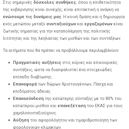
Στις σημερινές
δύσκολες συνθήκες
, όπου η επιθετικότητα
της κυβέρνησης είναι συνεχής, είναι επιτακτική η ανάγκη να
ενώσουμε τις δυνάμεις μας
. Η κοινή δράση και η δημιουργία
ενός μετώπου μεταξύ
συνταξιούχων
και
εργαζομένων
είναι
ζωτικής σημασίας για την καταπολέμηση της πολιτικής
λιτότητας και της λεηλασίας των μισθών και των συντάξεων.
Τα αιτήματα που θα πρέπει να προβάλλουμε περιλαμβάνουν:
Πραγματικές αυξήσεις
στις κύριες και επικουρικές
συντάξεις, ώστε να διασφαλιστεί ένα στοιχειώδες
επίπεδο διαβίωσης.
Επαναφορά
των δώρων Χριστουγέννων, Πάσχα και
επιδόματος άδειας.
Επανασύνδεση
της κατώτερης σύνταξης με το 80% του
κατώτερου μισθού και
επανεξέταση
του ΕΚΑΣ για τους
χαμηλοσυνταξιούχους.
Αύξηση
του αφορολόγητου και τιμαριθμοποίηση των
φορολογικών κλιμακίων.