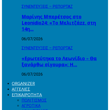
ΣΥΝΕΝΤΕΥΞΕΙΣ – ΡΕΠΟΡΤΑΖ
Μαρίνης Μπερέτσος στο
Leonidio24: «Το Μελιτζάzz, στη
14η…
06/07/2026
ΣΥΝΕΝΤΕΥΞΕΙΣ – ΡΕΠΟΡΤΑΖ
«Ερωτεύτηκα το Λεωνίδιο – Θα
ξανάρθω σίγουρα»: Η…
06/07/2026
ORGANIZER
ΑΓΓΕΛΙΕΣ
ΕΠΙΚΑΙΡΟΤΗΤΑ
ΠΟΛΙΤΙΣΜΟΣ
ΑΓΡΟΤΙΚΑ