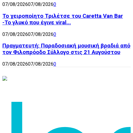
07/08/2026
07/08/2026
0
Το χειροποίητο Τριλέτσε του Caretta Van Bar
-Το γλυκό που έγινε viral...
07/08/2026
07/08/2026
0
Πραγματευτή: Παραδοσιακή μουσική βραδιά από
τον Φιλοπρόοδο Σύλλογο στις 21 Αυγούστου
07/08/2026
07/08/2026
0