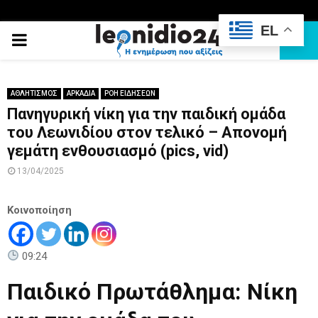
EL
PRIMARY
MENU
ΑΘΛΗΤΙΣΜΟΣ
ΑΡΚΑΔΙΑ
ΡΟΗ ΕΙΔΗΣΕΩΝ
Πανηγυρική νίκη για την παιδική ομάδα
του Λεωνιδίου στον τελικό – Απονομή
γεμάτη ενθουσιασμό (pics, vid)
13/04/2025
Κοινοποίηση
09:24
Παιδικό Πρωτάθλημα: Νίκη