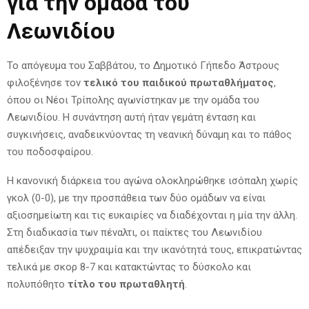
για την ομάδα του
Λεωνιδίου
Το απόγευμα του Σαββάτου, το Δημοτικό Γήπεδο Άστρους
φιλοξένησε τον
τελικό του παιδικού πρωταθλήματος
,
όπου οι Νέοι Τρίπολης αγωνίστηκαν με την ομάδα του
Λεωνιδίου. Η συνάντηση αυτή ήταν γεμάτη ένταση και
συγκινήσεις, αναδεικνύοντας τη νεανική δύναμη και το πάθος
του ποδοσφαίρου.
Η κανονική διάρκεια του αγώνα ολοκληρώθηκε ισόπαλη χωρίς
γκολ (0-0), με την προσπάθεια των δύο ομάδων να είναι
αξιοσημείωτη και τις ευκαιρίες να διαδέχονται η μία την άλλη.
Στη διαδικασία των πέναλτι, οι παίκτες του Λεωνιδίου
απέδειξαν την ψυχραιμία και την ικανότητά τους, επικρατώντας
τελικά με σκορ 8-7 και κατακτώντας το δύσκολο και
πολυπόθητο
τίτλο του πρωταθλητή
.