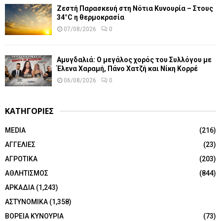
Ζεστή Παρασκευή στη Νότια Κυνουρία – Στους
34°C η θερμοκρασία
07/08/2026
0
Αμυγδαλιά: Ο μεγάλος χορός του Συλλόγου με
Έλενα Χαραμή, Πάνο Χατζή και Νίκη Κορρέ
06/08/2026
0
ΚΑΤΗΓΟΡΙΕΣ
MEDIA
(216)
ΑΓΓΕΛΙΕΣ
(23)
ΑΓΡΟΤΙΚΑ
(203)
ΑΘΛΗΤΙΣΜΟΣ
(844)
ΑΡΚΑΔΙΑ
(1,243)
ΑΣΤΥΝΟΜΙΚΑ
(1,358)
ΒΟΡΕΙΑ ΚΥΝΟΥΡΙΑ
(73)