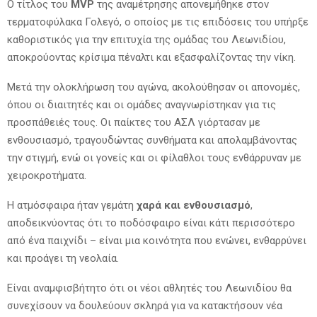
Ο τίτλος του
MVP
της αναμέτρησης απονεμήθηκε στον
τερματοφύλακα Γολεγό, ο οποίος με τις επιδόσεις του υπήρξε
καθοριστικός για την επιτυχία της ομάδας του Λεωνιδίου,
αποκρούοντας κρίσιμα πέναλτι και εξασφαλίζοντας την νίκη.
Μετά την ολοκλήρωση του αγώνα, ακολούθησαν οι απονομές,
όπου οι διαιτητές και οι ομάδες αναγνωρίστηκαν για τις
προσπάθειές τους. Οι παίκτες του ΑΣΛ γιόρτασαν με
ενθουσιασμό, τραγουδώντας συνθήματα και απολαμβάνοντας
την στιγμή, ενώ οι γονείς και οι φίλαθλοι τους ενθάρρυναν με
χειροκροτήματα.
Η ατμόσφαιρα ήταν γεμάτη
χαρά και ενθουσιασμό
,
αποδεικνύοντας ότι το ποδόσφαιρο είναι κάτι περισσότερο
από ένα παιχνίδι – είναι μια κοινότητα που ενώνει, ενθαρρύνει
και προάγει τη νεολαία.
Είναι αναμφισβήτητο ότι οι νέοι αθλητές του Λεωνιδίου θα
συνεχίσουν να δουλεύουν σκληρά για να κατακτήσουν νέα