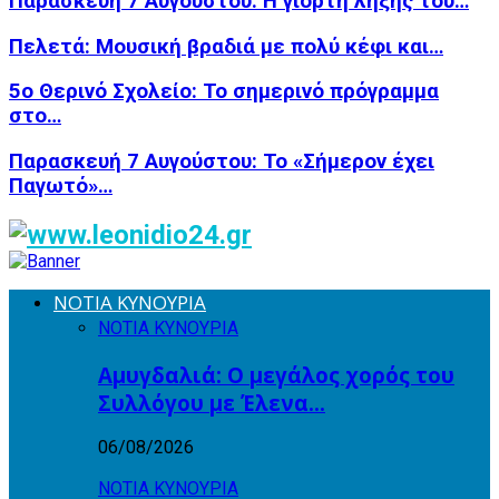
Παρασκευή 7 Αυγούστου: Η γιορτή λήξης του…
Πελετά: Μουσική βραδιά με πολύ κέφι και…
5ο Θερινό Σχολείο: Το σημερινό πρόγραμμα
στο…
Παρασκευή 7 Αυγούστου: Το «Σήμερον έχει
Παγωτό»…
ΝΟΤΙΑ ΚΥΝΟΥΡΙΑ
ΝΟΤΙΑ ΚΥΝΟΥΡΙΑ
Αμυγδαλιά: Ο μεγάλος χορός του
Συλλόγου με Έλενα…
06/08/2026
ΝΟΤΙΑ ΚΥΝΟΥΡΙΑ