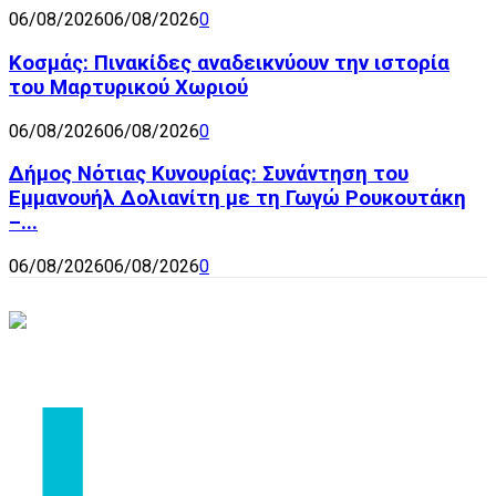
06/08/2026
06/08/2026
0
Κοσμάς: Πινακίδες αναδεικνύουν την ιστορία
του Μαρτυρικού Χωριού
06/08/2026
06/08/2026
0
Δήμος Νότιας Κυνουρίας: Συνάντηση του
Εμμανουήλ Δολιανίτη με τη Γωγώ Ρουκουτάκη
–...
06/08/2026
06/08/2026
0