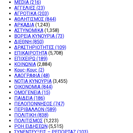
MEDIA
(216)
ΑΓΓΕΛΙΕΣ
(23)
ΑΓΡΟΤΙΚΑ
(203)
ΑΘΛΗΤΙΣΜΟΣ
(844)
ΑΡΚΑΔΙΑ
(1,243)
ΑΣΤΥΝΟΜΙΚΑ
(1,358)
ΒΟΡΕΙΑ ΚΥΝΟΥΡΙΑ
(73)
ΔΙΕΘΝΗ
(850)
ΔΡΑΣΤΗΡΙΟΤΗΤΕΣ
(109)
ΕΠΙΚΑΙΡΟΤΗΤΑ
(5,708)
ΕΠΙΧΕΙΡΩ
(189)
ΚΟΙΝΩΝΙΑ
(2,884)
Κους-Κους
(2)
ΛΑΟΓΡΑΦΙΑ
(48)
ΝΟΤΙΑ ΚΥΝΟΥΡΙΑ
(3,455)
ΟΙΚΟΝΟΜΙΑ
(844)
ΟΜΟΓΕΝΕΙΑ
(15)
ΠΑΙΔΕΙΑ
(186)
ΠΕΛΟΠΟΝΝΗΣΟΣ
(747)
ΠΕΡΙΒΑΛΛΟΝ
(589)
ΠΟΛΙΤΙΚΗ
(838)
ΠΟΛΙΤΙΣΜΟΣ
(1,223)
ΡΟΗ ΕΙΔΗΣΕΩΝ
(5,515)
ΣΥΝΕΝΤΕΥΞΕΙΣ – ΡΕΠΟΡΤΑΖ
(103)