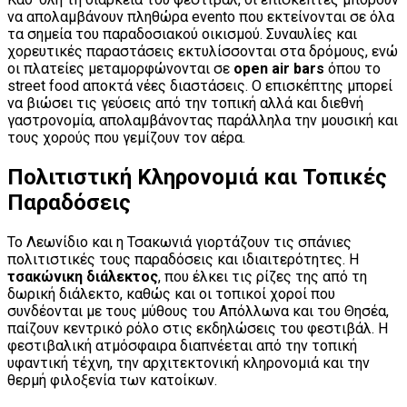
να απολαμβάνουν πληθώρα evento που εκτείνονται σε όλα
τα σημεία του παραδοσιακού οικισμού. Συναυλίες και
χορευτικές παραστάσεις εκτυλίσσονται στα δρόμους, ενώ
οι πλατείες μεταμορφώνονται σε
open air bars
όπου το
street food αποκτά νέες διαστάσεις. Ο επισκέπτης μπορεί
να βιώσει τις γεύσεις από την τοπική αλλά και διεθνή
γαστρονομία, απολαμβάνοντας παράλληλα την μουσική και
τους χορούς που γεμίζουν τον αέρα.
Πολιτιστική Κληρονομιά και Τοπικές
Παραδόσεις
Το Λεωνίδιο και η Τσακωνιά γιορτάζουν τις σπάνιες
πολιτιστικές τους παραδόσεις και ιδιαιτερότητες. Η
τσακώνικη διάλεκτος
, που έλκει τις ρίζες της από τη
δωρική διάλεκτο, καθώς και οι τοπικοί χοροί που
συνδέονται με τους μύθους του Απόλλωνα και του Θησέα,
παίζουν κεντρικό ρόλο στις εκδηλώσεις του φεστιβάλ. Η
φεστιβαλική ατμόσφαιρα διαπνέεται από την τοπική
υφαντική τέχνη, την αρχιτεκτονική κληρονομιά και την
θερμή φιλοξενία των κατοίκων.