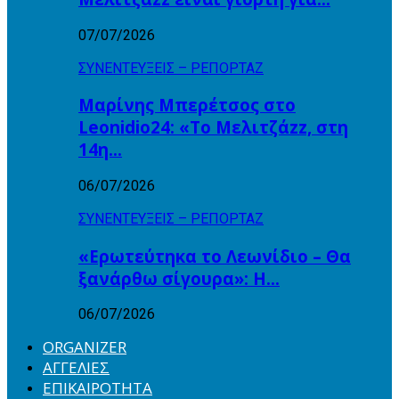
07/07/2026
ΣΥΝΕΝΤΕΥΞΕΙΣ – ΡΕΠΟΡΤΑΖ
Μαρίνης Μπερέτσος στο
Leonidio24: «Το Μελιτζάzz, στη
14η…
06/07/2026
ΣΥΝΕΝΤΕΥΞΕΙΣ – ΡΕΠΟΡΤΑΖ
«Ερωτεύτηκα το Λεωνίδιο – Θα
ξανάρθω σίγουρα»: Η…
06/07/2026
ORGANIZER
ΑΓΓΕΛΙΕΣ
ΕΠΙΚΑΙΡΟΤΗΤΑ