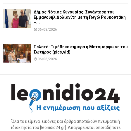
Δήμος Νότιας Κυνουρίας: Συνάντηση του
Εμμανουήλ Δολιανίτη με τη Γωγώ Ρουκουτάκη
–...
06/08/2026
Πελετά: Τιμήθηκε σήμερα η Μεταμόρφωση του
Σωτήρος (pics,vid)
06/08/2026
Όλα τα κείμενα, εικόνες και άρθρα αποτελούν πνευματική
ιδιοκτησία του [leonidio24.gr]. Απαγορεύεται οποιαδήποτε