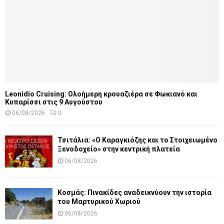
Leonidio Cruising: Ολοήμερη κρουαζιέρα σε Φωκιανό και
Κυπαρίσσι στις 9 Αυγούστου
06/08/2026
0
Τσιτάλια: «Ο Καραγκιόζης και το Στοιχειωμένο
Ξενοδοχείο» στην κεντρική πλατεία
06/08/2026
Κοσμάς: Πινακίδες αναδεικνύουν την ιστορία
του Μαρτυρικού Χωριού
06/08/2026