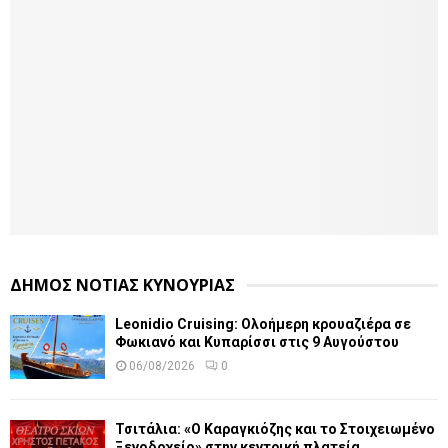
ΔΗΜΟΣ ΝΟΤΙΑΣ ΚΥΝΟΥΡΙΑΣ
Leonidio Cruising: Ολοήμερη κρουαζιέρα σε
Φωκιανό και Κυπαρίσσι στις 9 Αυγούστου
06/08/2026
0
Τσιτάλια: «Ο Καραγκιόζης και το Στοιχειωμένο
Ξενοδοχείο» στην κεντρική πλατεία