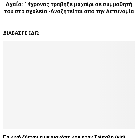
Αχαΐα: 14χρονος τράβηξε μαχαίρι σε συμμαθητή
του στο σχολείο -Αναζητείται απο την Αστυνομία
ΔΙΑΒΑΣΤΕ ΕΔΩ
Πρωινό ξύπνημα με χιονόπτωση στην Τρίπολη (vid)