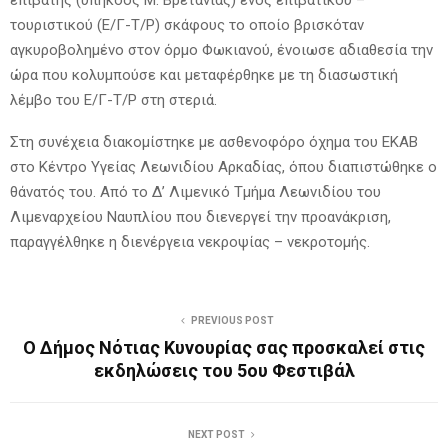
τουριστικού (Ε/Γ-Τ/Ρ) σκάφους το οποίο βρισκόταν
αγκυροβολημένο στον όρμο Φωκιανού, ένοιωσε αδιαθεσία την
ώρα που κολυμπούσε και μεταφέρθηκε με τη διασωστική
λέμβο του Ε/Γ-Τ/Ρ στη στεριά.
Στη συνέχεια διακομίστηκε με ασθενοφόρο όχημα του ΕΚΑΒ
στο Κέντρο Υγείας Λεωνιδίου Αρκαδίας, όπου διαπιστώθηκε ο
θάνατός του. Από το Δ’ Λιμενικό Τμήμα Λεωνιδίου του
Λιμεναρχείου Ναυπλίου που διενεργεί την προανάκριση,
παραγγέλθηκε η διενέργεια νεκροψίας – νεκροτομής.
PREVIOUS POST
Ο Δήμος Νότιας Κυνουρίας σας προσκαλεί στις
εκδηλώσεις του 5ου Φεστιβάλ
NEXT POST