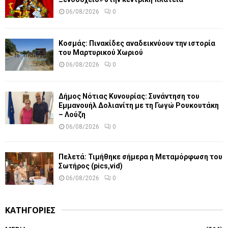
06/08/2026
0
Κοσμάς: Πινακίδες αναδεικνύουν την ιστορία
του Μαρτυρικού Χωριού
06/08/2026
0
Δήμος Νότιας Κυνουρίας: Συνάντηση του
Εμμανουήλ Δολιανίτη με τη Γωγώ Ρουκουτάκη
– Λούζη
06/08/2026
0
Πελετά: Τιμήθηκε σήμερα η Μεταμόρφωση του
Σωτήρος (pics,vid)
06/08/2026
0
ΚΑΤΗΓΟΡΙΕΣ