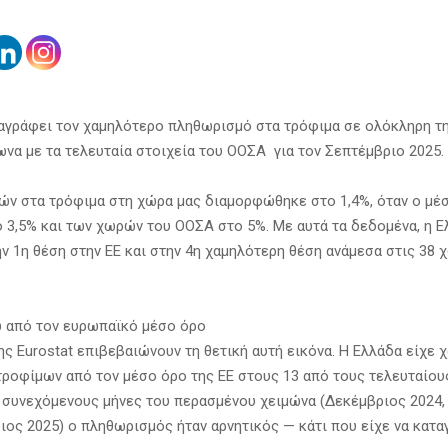
αγράφει τον χαμηλότερο πληθωρισμό στα τρόφιμα σε ολόκληρη τ
να με τα τελευταία στοιχεία του ΟΟΣΑ για τον Σεπτέμβριο 2025.
μών στα τρόφιμα στη χώρα μας διαμορφώθηκε στο 1,4%, όταν ο μέ
ο 3,5% και των χωρών του ΟΟΣΑ στο 5%. Με αυτά τα δεδομένα, η 
ην 1η θέση στην ΕΕ και στην 4η χαμηλότερη θέση ανάμεσα στις 38
 από τον ευρωπαϊκό μέσο όρο
ης Eurostat επιβεβαιώνουν τη θετική αυτή εικόνα. Η Ελλάδα είχε
ροφίμων από τον μέσο όρο της ΕΕ στους 13 από τους τελευταίους
ς συνεχόμενους μήνες του περασμένου χειμώνα (Δεκέμβριος 2024,
ιος 2025) ο πληθωρισμός ήταν αρνητικός — κάτι που είχε να κατα