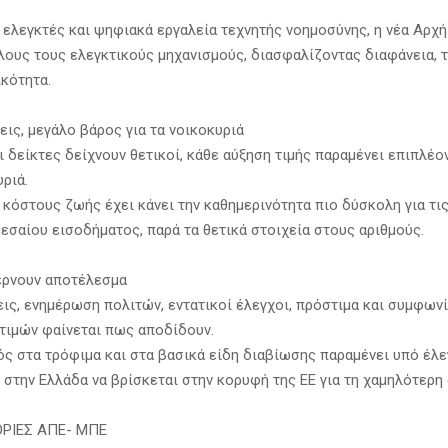
 ελεγκτές και ψηφιακά εργαλεία τεχνητής νοημοσύνης, η νέα Αρχή
λους τους ελεγκτικούς μηχανισμούς, διασφαλίζοντας διαφάνεια, τ
κότητα.
εις, μεγάλο βάρος για τα νοικοκυριά
ι δείκτες δείχνουν θετικοί, κάθε αύξηση τιμής παραμένει επιπλέ
υριά.
 κόστους ζωής έχει κάνει την καθημερινότητα πιο δύσκολη για τι
μεσαίου εισοδήματος, παρά τα θετικά στοιχεία στους αριθμούς.
έρνουν αποτέλεσμα
ις, ενημέρωση πολιτών, εντατικοί έλεγχοι, πρόστιμα και συμφων
τιμών φαίνεται πως αποδίδουν.
ς στα τρόφιμα και στα βασικά είδη διαβίωσης παραμένει υπό έλε
 στην Ελλάδα να βρίσκεται στην κορυφή της ΕΕ για τη χαμηλότερη
ΡΙΕΣ ΑΠΕ- ΜΠΕ