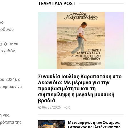
ΤΕΛΕΥΤΑΙΑ POST
νο.
βοδινού
χίζουν να
ν σχεδόν
Συναυλία Ιουλίας Καραπατάκη στο
υ 2024), ο
Λεωνίδιο: Με μέριμνα για την
τροφίμων να
προσβασιμότητα και τη
συμπερίληψη η μεγάλη μουσική
βραδιά
06/08/2026
0
η νέα
πρότυπα της
Μεταμόρφωση του Σωτήρος:
Εσπερινός και λιτάνευση της