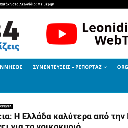
απατάκη στο Λεωνίδιο: Με μέριμνα…
Μεταμόρφωση 
ΟΝΝΗΣΟΣ
ΣΥΝΕΝΤΕΥΞΕΙΣ – ΡΕΠΟΡΤΑΖ
ORG
ΟΙΝΩΝΙΑ
ια: Η Ελλάδα καλύτερα από την 
ει για το νοικοκυριό