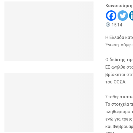
Κοινοποίηση
15:14
Η Ελλάδα κατ
Ένωση, σύμφω
Ο δείκτης τι
ΕΕ ανήλθε στ
βρίσκεται στ
του ΟΟΣΑ.
Σταθερά κάτω
Τα στοιχεία τ
πληθωρισμό τ
ενώ για τρει
και Φεβρουάρ