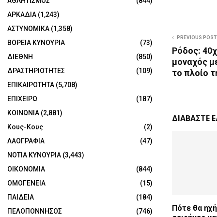
ΑΘΛΗΤΙΣΜΟΣ
(844)
ΑΡΚΑΔΙΑ
(1,243)
ΑΣΤΥΝΟΜΙΚΑ
(1,358)
PREVIOUS POST
ΒΟΡΕΙΑ ΚΥΝΟΥΡΙΑ
(73)
Ρόδος: 40
ΔΙΕΘΝΗ
(850)
μοναχός μ
ΔΡΑΣΤΗΡΙΟΤΗΤΕΣ
(109)
το πλοίο τ
ΕΠΙΚΑΙΡΟΤΗΤΑ
(5,708)
ΕΠΙΧΕΙΡΩ
(187)
ΚΟΙΝΩΝΙΑ
(2,881)
ΔΙΑΒΑΣΤΕ 
Κους-Κους
(2)
ΛΑΟΓΡΑΦΙΑ
(47)
ΝΟΤΙΑ ΚΥΝΟΥΡΙΑ
(3,443)
ΟΙΚΟΝΟΜΙΑ
(844)
ΟΜΟΓΕΝΕΙΑ
(15)
ΠΑΙΔΕΙΑ
(184)
Πότε θα ηχ
ΠΕΛΟΠΟΝΝΗΣΟΣ
(746)