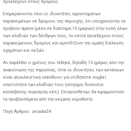
προεξέχουν στους δρόμους.
Ενημερώνονται όλοι οι ιδιοκτήτες αγροκτημάτων
παρακειμένων σε δρόμους της περιοχής, ότι υποχρεούνται να
προβούν άμεσα (μέσα σε διάστημα 15 ημερών) στην κοπή όλων
των κλαδιών των δένδρων τους, τα οποία προεξέχουν στους
παρακείμενους δρόμους και εμποδίζουν την ομαλή διέλευση
οχημάτων και πεζών.
Αν παρέλθει ο χρόνος που τέθηκε, δηλαδή 15 ημέρες από την
ανακοίνωση της παρούσας, τότε οι ιδιοκτήτες των εκτάσεων
είναι αποκλειστικά υπεύθυνοι για οτιδήποτε συμβεί
υπαιτιότητα των κλαδιών τους (ατύχημα, δυσκολία
κατάσβεσης πυρκαγιάς κλπ.). Επιπροσθέτως θα εφαρμοστούν
τα προβλεπόμενα από την κείμενη νομοθεσία.
Πηγή Άρθρου : arcadia24