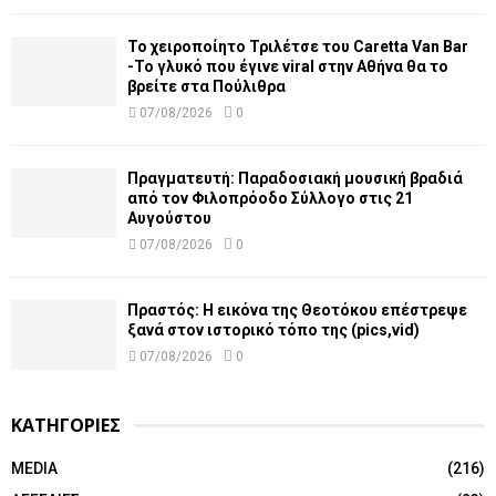
Το χειροποίητο Τριλέτσε του Caretta Van Bar
-Το γλυκό που έγινε viral στην Αθήνα θα το
βρείτε στα Πούλιθρα
07/08/2026
0
Πραγματευτή: Παραδοσιακή μουσική βραδιά
από τον Φιλοπρόοδο Σύλλογο στις 21
Αυγούστου
07/08/2026
0
Πραστός: Η εικόνα της Θεοτόκου επέστρεψε
ξανά στον ιστορικό τόπο της (pics,vid)
07/08/2026
0
ΚΑΤΗΓΟΡΙΕΣ
MEDIA
(216)