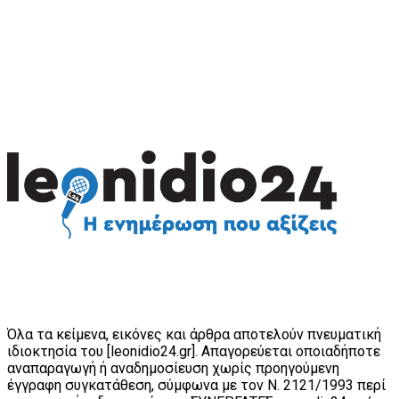
Όλα τα κείμενα, εικόνες και άρθρα αποτελούν πνευματική
ιδιοκτησία του [leonidio24.gr]. Απαγορεύεται οποιαδήποτε
αναπαραγωγή ή αναδημοσίευση χωρίς προηγούμενη
έγγραφη συγκατάθεση, σύμφωνα με τον Ν. 2121/1993 περί