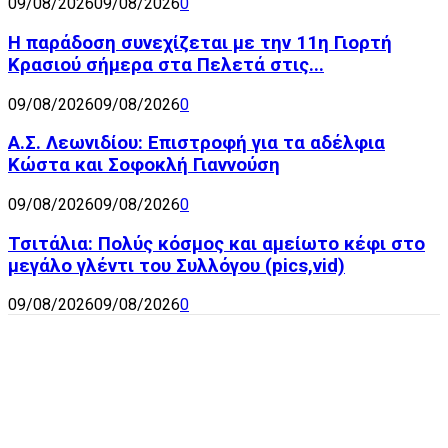
09/08/2026
09/08/2026
0
Η παράδοση συνεχίζεται με την 11η Γιορτή
Κρασιού σήμερα στα Πελετά στις...
09/08/2026
09/08/2026
0
Α.Σ. Λεωνιδίου: Επιστροφή για τα αδέλφια
Κώστα και Σοφοκλή Γιαννούση
09/08/2026
09/08/2026
0
Τσιτάλια: Πολύς κόσμος και αμείωτο κέφι στο
μεγάλο γλέντι του Συλλόγου (pics,vid)
09/08/2026
09/08/2026
0