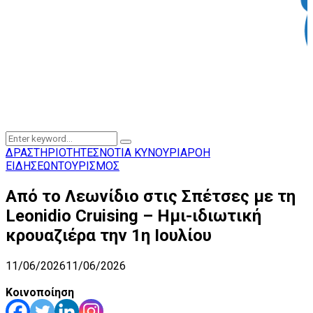
Search
Search
for:
ΔΡΑΣΤΗΡΙΟΤΗΤΕΣ
ΝΟΤΙΑ ΚΥΝΟΥΡΙΑ
ΡΟΗ
ΕΙΔΗΣΕΩΝ
ΤΟΥΡΙΣΜΟΣ
Από το Λεωνίδιο στις Σπέτσες με τη
Leonidio Cruising – Ημι-ιδιωτική
κρουαζιέρα την 1η Ιουλίου
11/06/2026
11/06/2026
Κοινοποίηση