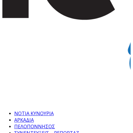
Facebook
Twitter
Instagram
Pinterest
Tumblr
Youtube
ΝΟΤΙΑ ΚΥΝΟΥΡΙΑ
ΑΡΚΑΔΙΑ
ΠΕΛΟΠΟΝΝΗΣΟΣ