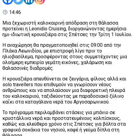
14:46
Μια ξεχωριστή καλοκαιρινή απόδραση στη θάλασσα
προτείνει η Leonidio Cruising, διοργανώνοντας ημερήσια
ημι-ιδιωτική κρουαζιέρα στις Σπέτσες την Τρίτη 1 Ιουλίου.
Η αναχώρηση θα πραγματοποιηθεί στις 09:00 από την
Πλάκα Λεωνιδίου, με επιστροφή λίγο πριν το
ηλιοβασίλεμα, προσφέροντας στους συμμετέχοντες μια
ολοήμερη εμπειρία γεμάτη εικόνες, χαλάρωση και
θαλασσινές διαδρομές.
Η κρουαζιέρα απευθύνεται σε ζευγάρια, φίλους αλλά και
solo travellers που επιθυμούν να γνωρίσουν νέους
ανθρώπους και να απολαύσουν μια διαφορετική πλευρά
του καλοκαιριού, ταξιδεύοντας με παραδοσιακό ξύλινο
καΐκι στα καταγάλανα νερά του Αργοσαρωνικού.
Το πρόγραμμα περιλαμβάνει στάσεις για μπάνιο σε
κρυστάλλινα νερά και προστατευμένους κολπίσκους,
καθώς και ελεύθερο χρόνο στις Σπέτσες για βόλτα στα
γραφικά σοκάκια του νησιού, καφέ ή γεύμα δίπλα στη
θάλασσα.