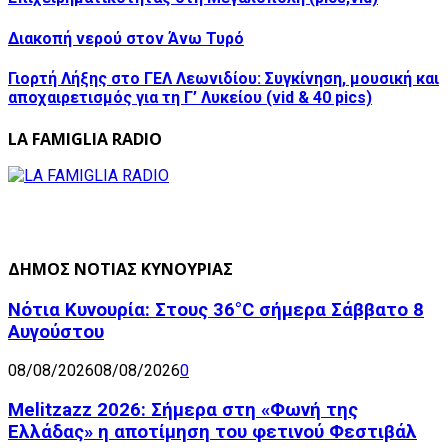
Διακοπή νερού στον Άνω Τυρό
Γιορτή Λήξης στο ΓΕΛ Λεωνιδίου: Συγκίνηση, μουσική και
αποχαιρετισμός για τη Γ’ Λυκείου (vid & 40 pics)
LA FAMIGLIA RADIO
ΔΗΜΟΣ ΝΟΤΙΑΣ ΚΥΝΟΥΡΙΑΣ
Νότια Κυνουρία: Στους 36°C σήμερα Σάββατο 8
Αυγούστου
08/08/2026
08/08/2026
0
Melitzazz 2026: Σήμερα στη «Φωνή της
Ελλάδας» η αποτίμηση του φετινού Φεστιβάλ