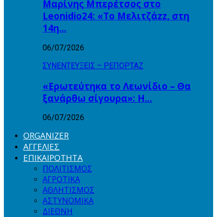
Μαρίνης Μπερέτσος στο
Leonidio24: «Το Μελιτζάzz, στη
14η…
06/07/2026
ΣΥΝΕΝΤΕΥΞΕΙΣ – ΡΕΠΟΡΤΑΖ
«Ερωτεύτηκα το Λεωνίδιο – Θα
ξανάρθω σίγουρα»: Η…
06/07/2026
ORGANIZER
ΑΓΓΕΛΙΕΣ
ΕΠΙΚΑΙΡΟΤΗΤΑ
ΠΟΛΙΤΙΣΜΟΣ
ΑΓΡΟΤΙΚΑ
ΑΘΛΗΤΙΣΜΟΣ
ΑΣΤΥΝΟΜΙΚΑ
ΔΙΕΘΝΗ