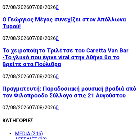
07/08/2026
07/08/2026
0
Ο Γεώργιος Μέγας συνεχίζει στον Απόλλωνα
Τυρού!
07/08/2026
07/08/2026
0
Το χειροποίητο Τριλέτσε του Caretta Van Bar
-Το γλυκό που έγινε viral στην Αθήνα θα το
βρείτε στα Πούλιθρα
07/08/2026
07/08/2026
0
Πραγματευτή: Παραδοσιακή μουσική βραδιά από
τον Φιλοπρόοδο Σύλλογο στις 21 Αυγούστου
07/08/2026
07/08/2026
0
ΚΑΤΗΓΟΡΙΕΣ
MEDIA
(216)