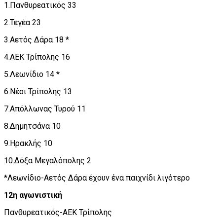
1.Πανθυρεατικός 33
2.Τεγέα 23
3.Αετός Δάρα 18 *
4.ΑΕΚ Τρίπολης 16
5.Λεωνίδιο 14 *
6.Νέοι Τρίπολης 13
7.Απόλλωνας Τυρού 11
8.Δημητσάνα 10
9.Ηρακλής 10
10.Δόξα Μεγαλόπολης 2
*Λεωνίδιο-Αετός Δάρα έχουν ένα παιχνίδι λιγότερο
12η αγωνιστική
Πανθυρεατικός-ΑΕΚ Τρίπολης