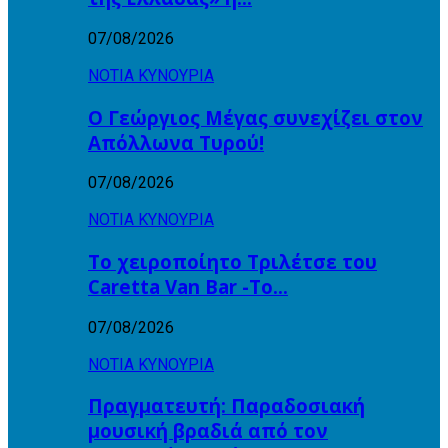
07/08/2026
ΝΟΤΙΑ ΚΥΝΟΥΡΙΑ
Ο Γεώργιος Μέγας συνεχίζει στον
Απόλλωνα Τυρού!
07/08/2026
ΝΟΤΙΑ ΚΥΝΟΥΡΙΑ
Το χειροποίητο Τριλέτσε του
Caretta Van Bar -Το…
07/08/2026
ΝΟΤΙΑ ΚΥΝΟΥΡΙΑ
Πραγματευτή: Παραδοσιακή
μουσική βραδιά από τον