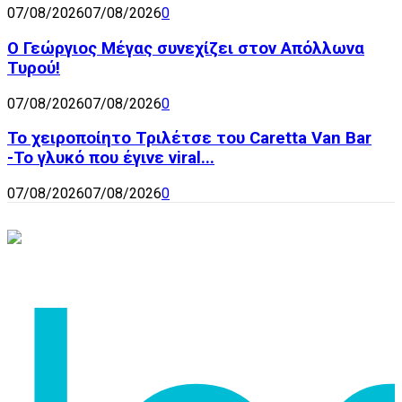
07/08/2026
07/08/2026
0
Ο Γεώργιος Μέγας συνεχίζει στον Απόλλωνα
Τυρού!
07/08/2026
07/08/2026
0
Το χειροποίητο Τριλέτσε του Caretta Van Bar
-Το γλυκό που έγινε viral...
07/08/2026
07/08/2026
0