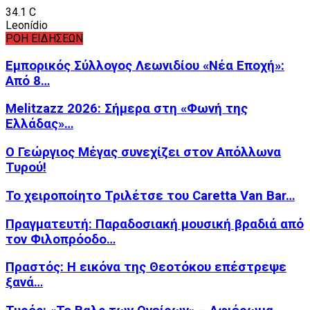
34.1
C
Leonídio
ΡΟΗ ΕΙΔΗΣΕΩΝ
Εμπορικός Σύλλογος Λεωνιδίου «Νέα Εποχή»:
Από 8…
Melitzazz 2026: Σήμερα στη «Φωνή της
Ελλάδας»…
Ο Γεώργιος Μέγας συνεχίζει στον Απόλλωνα
Τυρού!
Το χειροποίητο Τριλέτσε του Caretta Van Bar…
Πραγματευτή: Παραδοσιακή μουσική βραδιά από
τον Φιλοπρόοδο…
Πραστός: Η εικόνα της Θεοτόκου επέστρεψε
ξανά…