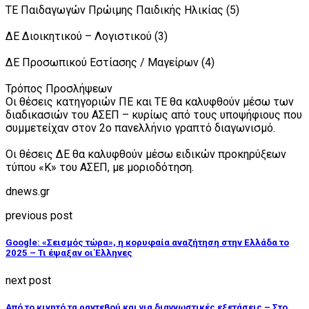
ΤΕ Παιδαγωγών Πρώιμης Παιδικής Ηλικίας (5)
ΔΕ Διοικητικού – Λογιστικού (3)
ΔΕ Προσωπικού Εστίασης / Μαγείρων (4)
Τρόπος Προσλήψεων
Οι θέσεις κατηγοριών ΠΕ και ΤΕ θα καλυφθούν μέσω των
διαδικασιών του ΑΣΕΠ – κυρίως από τους υποψήφιους που
συμμετείχαν στον 2ο πανελλήνιο γραπτό διαγωνισμό.
Οι θέσεις ΔΕ θα καλυφθούν μέσω ειδικών προκηρύξεων
τύπου «Κ» του ΑΣΕΠ, με μοριοδότηση.
dnews.gr
previous post
Google: «Σεισμός τώρα», η κορυφαία αναζήτηση στην Ελλάδα το
2025 – Τι έψαξαν οι Έλληνες
next post
Από το κινητό τα ραντεβού και για διαγνωστικές εξετάσεις – Στο