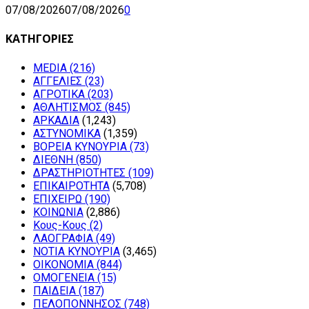
07/08/2026
07/08/2026
0
ΚΑΤΗΓΟΡΙΕΣ
MEDIA
(216)
ΑΓΓΕΛΙΕΣ
(23)
ΑΓΡΟΤΙΚΑ
(203)
ΑΘΛΗΤΙΣΜΟΣ
(845)
ΑΡΚΑΔΙΑ
(1,243)
ΑΣΤΥΝΟΜΙΚΑ
(1,359)
ΒΟΡΕΙΑ ΚΥΝΟΥΡΙΑ
(73)
ΔΙΕΘΝΗ
(850)
ΔΡΑΣΤΗΡΙΟΤΗΤΕΣ
(109)
ΕΠΙΚΑΙΡΟΤΗΤΑ
(5,708)
ΕΠΙΧΕΙΡΩ
(190)
ΚΟΙΝΩΝΙΑ
(2,886)
Κους-Κους
(2)
ΛΑΟΓΡΑΦΙΑ
(49)
ΝΟΤΙΑ ΚΥΝΟΥΡΙΑ
(3,465)
ΟΙΚΟΝΟΜΙΑ
(844)
ΟΜΟΓΕΝΕΙΑ
(15)
ΠΑΙΔΕΙΑ
(187)
ΠΕΛΟΠΟΝΝΗΣΟΣ
(748)