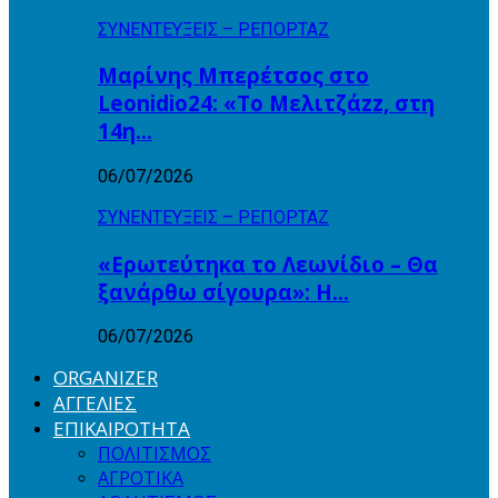
ΣΥΝΕΝΤΕΥΞΕΙΣ – ΡΕΠΟΡΤΑΖ
Μαρίνης Μπερέτσος στο
Leonidio24: «Το Μελιτζάzz, στη
14η…
06/07/2026
ΣΥΝΕΝΤΕΥΞΕΙΣ – ΡΕΠΟΡΤΑΖ
«Ερωτεύτηκα το Λεωνίδιο – Θα
ξανάρθω σίγουρα»: Η…
06/07/2026
ORGANIZER
ΑΓΓΕΛΙΕΣ
ΕΠΙΚΑΙΡΟΤΗΤΑ
ΠΟΛΙΤΙΣΜΟΣ
ΑΓΡΟΤΙΚΑ