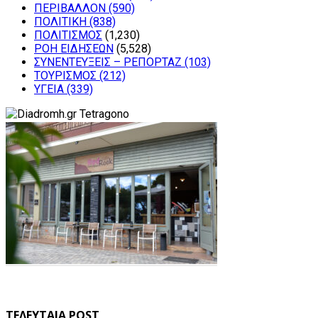
ΠΕΡΙΒΑΛΛΟΝ
(590)
ΠΟΛΙΤΙΚΗ
(838)
ΠΟΛΙΤΙΣΜΟΣ
(1,230)
ΡΟΗ ΕΙΔΗΣΕΩΝ
(5,528)
ΣΥΝΕΝΤΕΥΞΕΙΣ – ΡΕΠΟΡΤΑΖ
(103)
ΤΟΥΡΙΣΜΟΣ
(212)
ΥΓΕΙΑ
(339)
ΤΕΛΕΥΤΑΙΑ POST