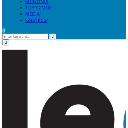
ΚΟΙΝΩΝΙΑ
ΤΟΥΡΙΣΜΟΣ
MEDIA
Κους-Κους
Search
Search
for:
Primary
Menu