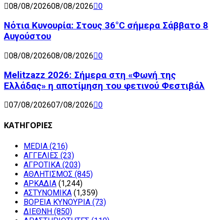
08/08/2026
08/08/2026
0
Νότια Κυνουρία: Στους 36°C σήμερα Σάββατο 8
Αυγούστου
08/08/2026
08/08/2026
0
Melitzazz 2026: Σήμερα στη «Φωνή της
Ελλάδας» η αποτίμηση του φετινού Φεστιβάλ
07/08/2026
07/08/2026
0
ΚΑΤΗΓΟΡΙΕΣ
MEDIA
(216)
ΑΓΓΕΛΙΕΣ
(23)
ΑΓΡΟΤΙΚΑ
(203)
ΑΘΛΗΤΙΣΜΟΣ
(845)
ΑΡΚΑΔΙΑ
(1,244)
ΑΣΤΥΝΟΜΙΚΑ
(1,359)
ΒΟΡΕΙΑ ΚΥΝΟΥΡΙΑ
(73)
ΔΙΕΘΝΗ
(850)