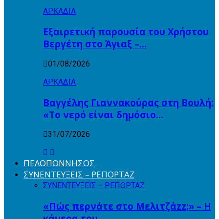
ΑΡΚΑΔΙΑ
Εξαιρετική παρουσία του Χρήστου
Βεργέτη στο Άγιαξ –…
01/08/2026
ΑΡΚΑΔΙΑ
Βαγγέλης Γιαννακούρας στη Βουλή:
«Το νερό είναι δημόσιο…
31/07/2026
ΠΕΛΟΠΟΝΝΗΣΟΣ
ΣΥΝΕΝΤΕΥΞΕΙΣ – ΡΕΠΟΡΤΑΖ
ΣΥΝΕΝΤΕΥΞΕΙΣ – ΡΕΠΟΡΤΑΖ
«Πώς περνάτε στο Μελιτζάzz;» – Η
κάμερα του…