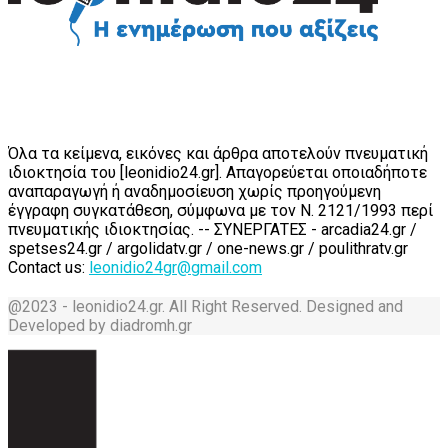
Όλα τα κείμενα, εικόνες και άρθρα αποτελούν πνευματική
ιδιοκτησία του [leonidio24.gr]. Απαγορεύεται οποιαδήποτε
αναπαραγωγή ή αναδημοσίευση χωρίς προηγούμενη
έγγραφη συγκατάθεση, σύμφωνα με τον Ν. 2121/1993 περί
πνευματικής ιδιοκτησίας. -- ΣΥΝΕΡΓΑΤΕΣ - arcadia24.gr /
spetses24.gr / argolidatv.gr / one-news.gr / poulithratv.gr
Contact us:
leonidio24gr@gmail.com
@2023 - leonidio24.gr. All Right Reserved. Designed and
Developed by diadromh.gr