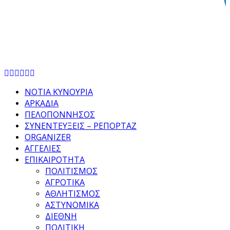
Facebook
Twitter
Instagram
Pinterest
Tumblr
Youtube
ΝΟΤΙΑ ΚΥΝΟΥΡΙΑ
ΑΡΚΑΔΙΑ
ΠΕΛΟΠΟΝΝΗΣΟΣ
ΣΥΝΕΝΤΕΥΞΕΙΣ – ΡΕΠΟΡΤΑΖ
ORGANIZER
ΑΓΓΕΛΙΕΣ
ΕΠΙΚΑΙΡΟΤΗΤΑ
ΠΟΛΙΤΙΣΜΟΣ
ΑΓΡΟΤΙΚΑ
ΑΘΛΗΤΙΣΜΟΣ
ΑΣΤΥΝΟΜΙΚΑ
ΔΙΕΘΝΗ
ΠΟΛΙΤΙΚΗ