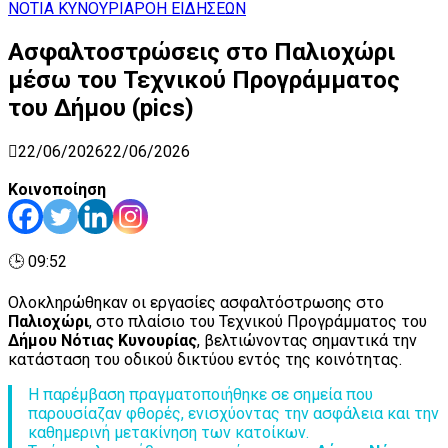
Search
for:
ΝΟΤΙΑ ΚΥΝΟΥΡΙΑ
ΡΟΗ ΕΙΔΗΣΕΩΝ
Ασφαλτοστρώσεις στο Παλιοχώρι
μέσω του Τεχνικού Προγράμματος
του Δήμου (pics)
22/06/2026
22/06/2026
Κοινοποίηση
🕒 09:52
Ολοκληρώθηκαν οι εργασίες ασφαλτόστρωσης στο
Παλιοχώρι
, στο πλαίσιο του Τεχνικού Προγράμματος του
Δήμου Νότιας Κυνουρίας
, βελτιώνοντας σημαντικά την
κατάσταση του οδικού δικτύου εντός της κοινότητας.
Η παρέμβαση πραγματοποιήθηκε σε σημεία που
παρουσίαζαν φθορές, ενισχύοντας την ασφάλεια και την
καθημερινή μετακίνηση των κατοίκων.