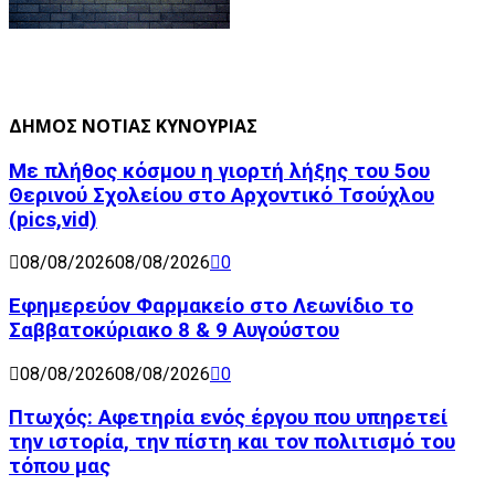
ΔΗΜΟΣ ΝΟΤΙΑΣ ΚΥΝΟΥΡΙΑΣ
Με πλήθος κόσμου η γιορτή λήξης του 5ου
Θερινού Σχολείου στο Αρχοντικό Τσούχλου
(pics,vid)
08/08/2026
08/08/2026
0
Εφημερεύον Φαρμακείο στο Λεωνίδιο το
Σαββατοκύριακο 8 & 9 Αυγούστου
08/08/2026
08/08/2026
0
Πτωχός: Αφετηρία ενός έργου που υπηρετεί
την ιστορία, την πίστη και τον πολιτισμό του
τόπου μας