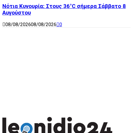
Νότια Κυνουρία: Στους 36°C σήμερα Σάββατο 8
Αυγούστου
08/08/2026
08/08/2026
0