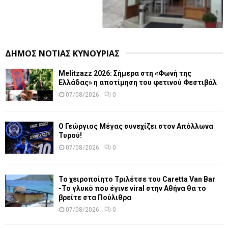
ΔΗΜΟΣ ΝΟΤΙΑΣ ΚΥΝΟΥΡΙΑΣ
Melitzazz 2026: Σήμερα στη «Φωνή της
Ελλάδας» η αποτίμηση του φετινού Φεστιβάλ
07/08/2026
0
Ο Γεώργιος Μέγας συνεχίζει στον Απόλλωνα
Τυρού!
07/08/2026
0
Το χειροποίητο Τριλέτσε του Caretta Van Bar
-Το γλυκό που έγινε viral στην Αθήνα θα το
βρείτε στα Πούλιθρα
07/08/2026
0