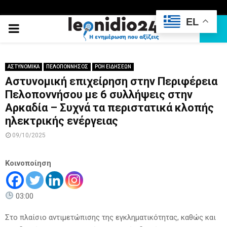
EL
PRIMARY
MENU
ΑΣΤΥΝΟΜΙΚΑ
ΠΕΛΟΠΟΝΝΗΣΟΣ
ΡΟΗ ΕΙΔΗΣΕΩΝ
Aστυνομική επιχείρηση στην Περιφέρεια
Πελοποννήσου με 6 συλλήψεις στην
Αρκαδία – Συχνά τα περιστατικά κλοπής
ηλεκτρικής ενέργειας
09/10/2025
Κοινοποίηση
03:00
Στο πλαίσιο αντιμετώπισης της εγκληματικότητας, καθώς και