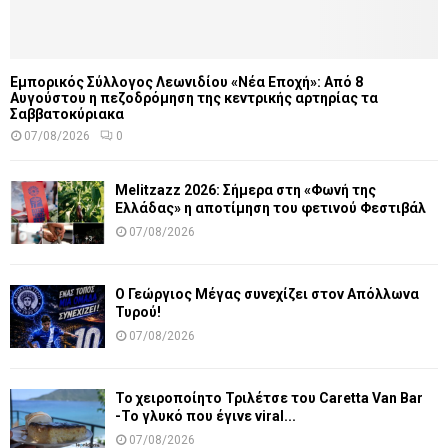
Εμπορικός Σύλλογος Λεωνιδίου «Νέα Εποχή»: Από 8
Αυγούστου η πεζοδρόμηση της κεντρικής αρτηρίας τα
Σαββατοκύριακα
07/08/2026
0
Melitzazz 2026: Σήμερα στη «Φωνή της
Ελλάδας» η αποτίμηση του φετινού Φεστιβάλ
07/08/2026
Ο Γεώργιος Μέγας συνεχίζει στον Απόλλωνα
Τυρού!
07/08/2026
Το χειροποίητο Τριλέτσε του Caretta Van Bar
-Το γλυκό που έγινε viral...
07/08/2026