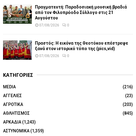
Πραγματευτή: Παραδοσιακή μουσική βραδιά
από τον Φιλοπρόοδο Σύλλογο στις 21
Αυγούστου
07/08/2026
0
Πραστός: Η εικόνα της Θεοτόκου επέστρεψε
ξανά στον ιστορικό τόπο της (pics,vid)
07/08/2026
0
ΚΑΤΗΓΟΡΙΕΣ
MEDIA
(216)
ΑΓΓΕΛΙΕΣ
(23)
ΑΓΡΟΤΙΚΑ
(203)
ΑΘΛΗΤΙΣΜΟΣ
(845)
ΑΡΚΑΔΙΑ
(1,243)
ΑΣΤΥΝΟΜΙΚΑ
(1,359)