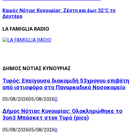
Καιρός Νότιας Κυνουρίας: Ζέστη και έως 32°C τη
Δευτέρα
LA FAMIGLIA RADIO
ΔΗΜΟΣ ΝΟΤΙΑΣ ΚΥΝΟΥΡΙΑΣ
Τυρός: Επείγουσα διακομιδή 53χρονου επιβάτη
από ιστιοφόρο στο Παναρκαδικό Νοσοκομείο
05/08/2026
05/08/2026
0
Δήμος Νότιας Κυνουρίας: Ολοκληρώθηκε το
3on3 Μπάσκετ στον Τυρό (pics)
05/08/2026
05/08/2026
0