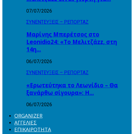
07/07/2026
ΣΥΝΕΝΤΕΥΞΕΙΣ – ΡΕΠΟΡΤΑΖ
Μαρίνης Μπερέτσος στο
Leonidio24: «Το Μελιτζάzz, στη
14η…
06/07/2026
ΣΥΝΕΝΤΕΥΞΕΙΣ – ΡΕΠΟΡΤΑΖ
«Ερωτεύτηκα το Λεωνίδιο – Θα
ξανάρθω σίγουρα»: Η…
06/07/2026
ORGANIZER
ΑΓΓΕΛΙΕΣ
ΕΠΙΚΑΙΡΟΤΗΤΑ