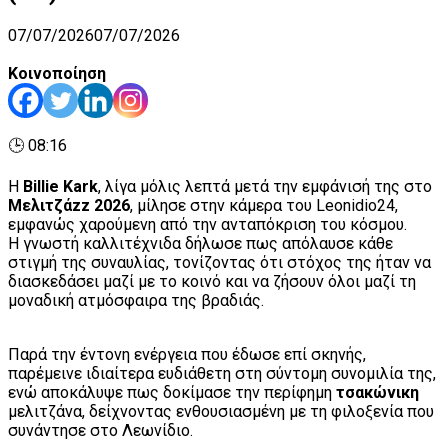
07/07/2026
07/07/2026
Κοινοποίηση
🕒 08:16
Η
Billie Kark
, λίγα μόλις λεπτά μετά την εμφάνισή της στο
Μελιτζάzz 2026
, μίλησε στην κάμερα του Leonidio24,
εμφανώς χαρούμενη από την ανταπόκριση του κόσμου.
Η γνωστή καλλιτέχνιδα δήλωσε πως απόλαυσε κάθε
στιγμή της συναυλίας, τονίζοντας ότι στόχος της ήταν να
διασκεδάσει μαζί με το κοινό και να ζήσουν όλοι μαζί τη
μοναδική ατμόσφαιρα της βραδιάς.
Παρά την έντονη ενέργεια που έδωσε επί σκηνής,
παρέμεινε ιδιαίτερα ευδιάθετη στη σύντομη συνομιλία της,
ενώ αποκάλυψε πως δοκίμασε την περίφημη
τσακώνικη
μελιτζάνα, δείχνοντας ενθουσιασμένη με τη φιλοξενία που
συνάντησε στο Λεωνίδιο.