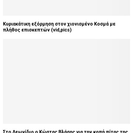
Κυριακάτικη εξόρμηση στον χιονισμένο Κοσμά με
πλήθος επισκεπτών (vid,pics)
Στο Λεωνίδιο ο Κώστας Βλάσης για την κοπή πίτας της