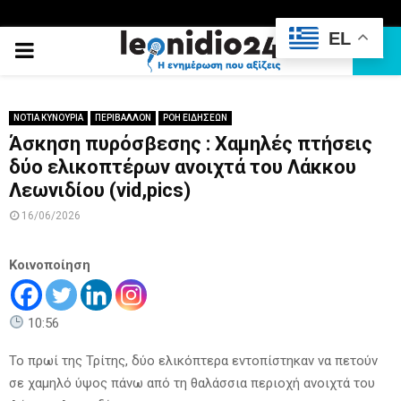
EL
PRIMARY
MENU
ΝΟΤΙΑ ΚΥΝΟΥΡΙΑ
ΠΕΡΙΒΑΛΛΟΝ
ΡΟΗ ΕΙΔΗΣΕΩΝ
Άσκηση πυρόσβεσης : Χαμηλές πτήσεις
δύο ελικοπτέρων ανοιχτά του Λάκκου
Λεωνιδίου (vid,pics)
16/06/2026
Κοινοποίηση
10:56
Το πρωί της Τρίτης, δύο ελικόπτερα εντοπίστηκαν να πετούν
σε χαμηλό ύψος πάνω από τη θαλάσσια περιοχή ανοιχτά του