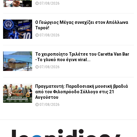
07/08/2026
Ο Γεώργιος Μέγας συνεχίζει στον Απόλλωνα
Τυρού!
07/08/2026
Το χειροποίητο Τριλέτσε του Caretta Van Bar
-Το γλυκό που έγινε viral...
07/08/2026
Πραγματευτή: Παραδοσιακή μουσική βραδιά
από τον Φιλοπρόοδο Σύλλογο στις 21
Αυγούστου
07/08/2026