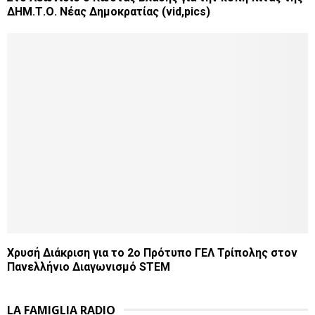
ΔΗΜ.Τ.Ο. Νέας Δημοκρατίας (vid,pics)
Χρυσή Διάκριση για το 2ο Πρότυπο ΓΕΛ Τρίπολης στον
Πανελλήνιο Διαγωνισμό STEM
LA FAMIGLIA RADIO