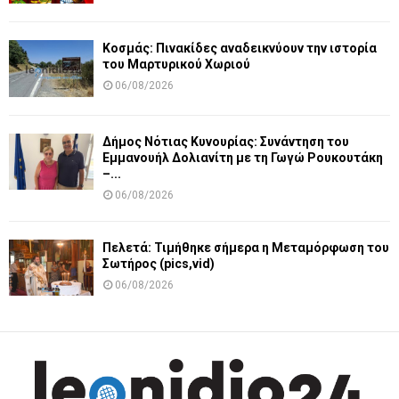
Κοσμάς: Πινακίδες αναδεικνύουν την ιστορία
του Μαρτυρικού Χωριού
06/08/2026
Δήμος Νότιας Κυνουρίας: Συνάντηση του
Εμμανουήλ Δολιανίτη με τη Γωγώ Ρουκουτάκη
–...
06/08/2026
Πελετά: Τιμήθηκε σήμερα η Μεταμόρφωση του
Σωτήρος (pics,vid)
06/08/2026