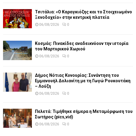
Τσιτάλια: «Ο Καραγκιόζης και το Στοιχειωμένο
Ξενοδοχείο» στην κεντρική πλατεία
06/08/2026
0
Κοσμάς: Πινακίδες αναδεικνύουν την ιστορία
του Μαρτυρικού Χωριού
06/08/2026
0
Δήμος Νότιας Κυνουρίας: Συνάντηση του
Εμμανουήλ Δολιανίτη με τη Γωγώ Ρουκουτάκη
– Λούζη
06/08/2026
0
Πελετά: Τιμήθηκε σήμερα η Μεταμόρφωση του
Σωτήρος (pics,vid)
06/08/2026
0