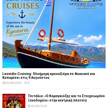
Leonidio Cruising: Ολοήμερη κρουαζιέρα σε Φωκιανό και
Κυπαρίσσι στις 9 Αυγούστου
06/08/2026
0
Τσιτάλια: «Ο Καραγκιόζης και το Στοιχειωμένο
Ξενοδοχείο» στην κεντρική πλατεία
06/08/2026