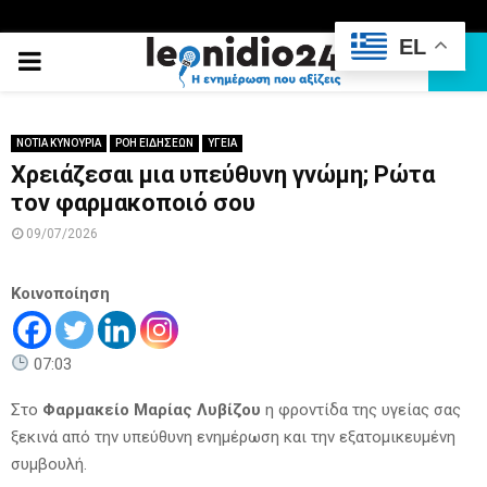
EL
PRIMARY
MENU
ΝΟΤΙΑ ΚΥΝΟΥΡΙΑ
ΡΟΗ ΕΙΔΗΣΕΩΝ
ΥΓΕΙΑ
Χρειάζεσαι μια υπεύθυνη γνώμη; Ρώτα
τον φαρμακοποιό σου
09/07/2026
Κοινοποίηση
07:03
Στο
Φαρμακείο Μαρίας Λυβίζου
η φροντίδα της υγείας σας
ξεκινά από την υπεύθυνη ενημέρωση και την εξατομικευμένη
συμβουλή.