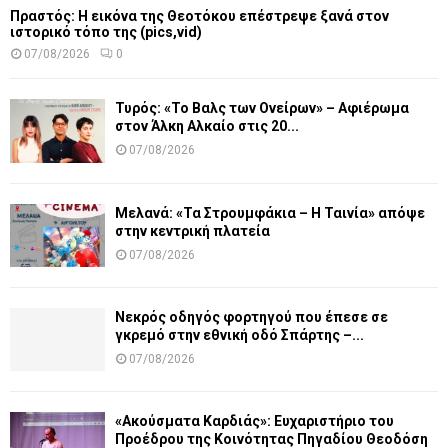
Πραστός: Η εικόνα της Θεοτόκου επέστρεψε ξανά στον
ιστορικό τόπο της (pics,vid)
07/08/2026
0
Τυρός: «Το Βαλς των Ονείρων» – Αφιέρωμα
στον Άλκη Αλκαίο στις 20...
07/08/2026
Μελανά: «Τα Στρουμφάκια – Η Ταινία» απόψε
στην κεντρική πλατεία
07/08/2026
Νεκρός οδηγός φορτηγού που έπεσε σε
γκρεμό στην εθνική οδό Σπάρτης –...
07/08/2026
«Ακούσματα Καρδιάς»: Ευχαριστήριο του
Προέδρου της Κοινότητας Πηγαδίου Θεοδόση