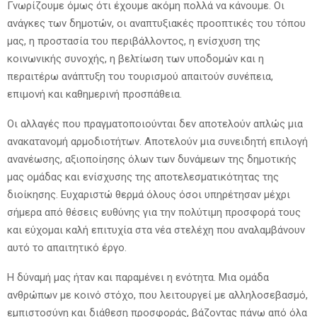
Γνωρίζουμε όμως ότι έχουμε ακόμη πολλά να κάνουμε. Οι
ανάγκες των δημοτών, οι αναπτυξιακές προοπτικές του τόπου
μας, η προστασία του περιβάλλοντος, η ενίσχυση της
κοινωνικής συνοχής, η βελτίωση των υποδομών και η
περαιτέρω ανάπτυξη του τουρισμού απαιτούν συνέπεια,
επιμονή και καθημερινή προσπάθεια.
Οι αλλαγές που πραγματοποιούνται δεν αποτελούν απλώς μια
ανακατανομή αρμοδιοτήτων. Αποτελούν μια συνειδητή επιλογή
ανανέωσης, αξιοποίησης όλων των δυνάμεων της δημοτικής
μας ομάδας και ενίσχυσης της αποτελεσματικότητας της
διοίκησης. Ευχαριστώ θερμά όλους όσοι υπηρέτησαν μέχρι
σήμερα από θέσεις ευθύνης για την πολύτιμη προσφορά τους
και εύχομαι καλή επιτυχία στα νέα στελέχη που αναλαμβάνουν
αυτό το απαιτητικό έργο.
Η δύναμή μας ήταν και παραμένει η ενότητα. Μια ομάδα
ανθρώπων με κοινό στόχο, που λειτουργεί με αλληλοσεβασμό,
εμπιστοσύνη και διάθεση προσφοράς, βάζοντας πάνω από όλα