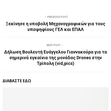
PREVIOUS POST
Ξεκίνησε η υποβολή Μηχανογραφικών για τους
υποψηφίους ΓΕΛ και ΕΠΑΛ
NEXT POST
Δήλωση Βουλευτή Ευάγγελου Γιαννακούρα για τα
σημερινά εγκαίνια της μονάδας Drones στην
Τρίπολη (vid,pics)
ΔΙΑΒΑΣΤΕ ΕΔΩ