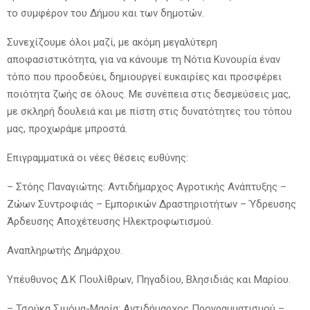
το συμφέρον του Δήμου και των δημοτών.
Συνεχίζουμε όλοι μαζί, με ακόμη μεγαλύτερη
αποφασιστικότητα, για να κάνουμε τη Νότια Κυνουρία έναν
τόπο που προοδεύει, δημιουργεί ευκαιρίες και προσφέρει
ποιότητα ζωής σε όλους. Με συνέπεια στις δεσμεύσεις μας,
με σκληρή δουλειά και με πίστη στις δυνατότητες του τόπου
μας, προχωράμε μπροστά.
Επιγραμματικά οι νέες θέσεις ευθύνης:
– Στόης Παναγιώτης: Αντιδήμαρχος Αγροτικής Ανάπτυξης –
Ζώων Συντροφιάς – Εμπορικών Δραστηριοτήτων – Ύδρευσης
Άρδευσης Αποχέτευσης Ηλεκτροφωτισμού.
Αναπληρωτής Δημάρχου.
Υπέυθυνος Δ.Κ Πουλίθρων, Πηγαδίου, Βλησιδιάς και Μαρίου.
– Τσούκα Σιμόμα-Μαρία: Αντιδήμαρχος Προγραμματισμού –