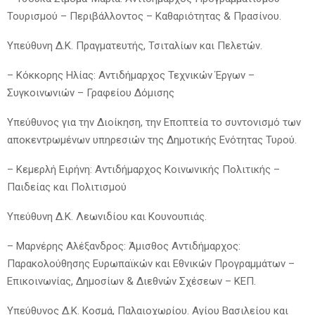
Τουρισμού – Περιβάλλοντος – Καθαριότητας & Πρασίνου.
Υπεύθυνη Δ.Κ. Πραγματευτής, Τσιταλίων και Πελετών.
– Κόκκορης Ηλίας: Αντιδήμαρχος Τεχνικών Έργων –
Συγκοινωνιών – Γραφείου Δόμισης
Υπεύθυνος για την Διοίκηση, την Εποπτεία το συντονισμό των
αποκεντρωμένων υπηρεσιών της Δημοτικής Ενότητας Τυρού.
– Κεμερλή Ειρήνη: Αντιδήμαρχος Κοινωνικής Πολιτικής –
Παιδείας και Πολιτισμού
Υπεύθυνη Δ.Κ. Λεωνιδίου και Κουνουπιάς.
– Μαρνέρης Αλέξανδρος: Άμισθος Αντιδήμαρχος:
Παρακολούθησης Ευρωπαϊκών και Εθνικών Προγραμμάτων –
Επικοινωνίας, Δημοσίων & Διεθνών Σχέσεων – ΚΕΠ.
Υπεύθυνος Δ.Κ. Κοσμά, Παλαιοχωρίου. Αγίου Βασιλείου και