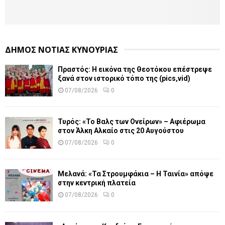
ΔΗΜΟΣ ΝΟΤΙΑΣ ΚΥΝΟΥΡΙΑΣ
Πραστός: Η εικόνα της Θεοτόκου επέστρεψε
ξανά στον ιστορικό τόπο της (pics,vid)
07/08/2026
0
Τυρός: «Το Βαλς των Ονείρων» – Αφιέρωμα
στον Άλκη Αλκαίο στις 20 Αυγούστου
07/08/2026
0
Μελανά: «Τα Στρουμφάκια – Η Ταινία» απόψε
στην κεντρική πλατεία
07/08/2026
0