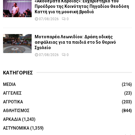
«Ακούσματα Καρδιάς»: Ευχαριστήριο του
Προέδρου της Κοινότητας Πηγαδίου Θεοδόση
Καττή για τη μουσική βραδιά
07/08/2026
0
Μοτοπαρέα Λεωνιδίου: Δράση οδικής
ασφάλειας για τα παιδιά στο 5ο Θερινό
Σχολείο
07/08/2026
0
ΚΑΤΗΓΟΡΙΕΣ
MEDIA
(216)
ΑΓΓΕΛΙΕΣ
(23)
ΑΓΡΟΤΙΚΑ
(203)
ΑΘΛΗΤΙΣΜΟΣ
(844)
ΑΡΚΑΔΙΑ
(1,243)
ΑΣΤΥΝΟΜΙΚΑ
(1,359)