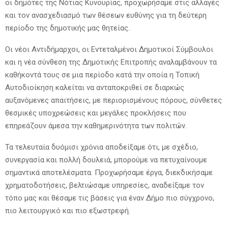
οι δημότες της Νότιας Κυνουρίας, προχωρήσαμε στις αλλαγές
και τον ανασχεδιασμό των θέσεων ευθύνης για τη δεύτερη
περίοδο της δημοτικής μας θητείας.
Οι νέοι Αντιδήμαρχοι, οι Εντεταλμένοι Δημοτικοί Σύμβουλοι
και η νέα σύνθεση της Δημοτικής Επιτροπής αναλαμβάνουν τα
καθήκοντά τους σε μια περίοδο κατά την οποία η Τοπική
Αυτοδιοίκηση καλείται να ανταποκριθεί σε διαρκώς
αυξανόμενες απαιτήσεις, με περιορισμένους πόρους, σύνθετες
θεσμικές υποχρεώσεις και μεγάλες προκλήσεις που
επηρεάζουν άμεσα την καθημερινότητα των πολιτών.
Τα τελευταία δυόμισι χρόνια αποδείξαμε ότι, με σχέδιο,
συνεργασία και πολλή δουλειά, μπορούμε να πετυχαίνουμε
σημαντικά αποτελέσματα. Προχωρήσαμε έργα, διεκδικήσαμε
χρηματοδοτήσεις, βελτιώσαμε υπηρεσίες, αναδείξαμε τον
τόπο μας και θέσαμε τις βάσεις για έναν Δήμο πιο σύγχρονο,
πιο λειτουργικό και πιο εξωστρεφή.