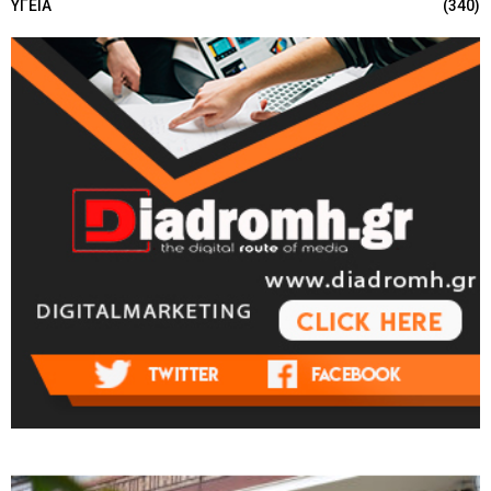
ΥΓΕΙΑ
(340)