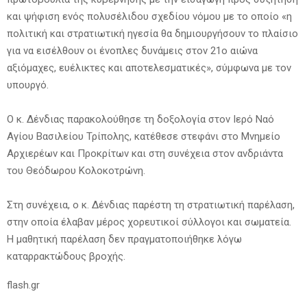
και ψήφιση ενός πολυσέλιδου σχεδίου νόμου με το οποίο «η
πολιτική και στρατιωτική ηγεσία θα δημιουργήσουν το πλαίσιο
για να εισέλθουν οι ένοπλες δυνάμεις στον 21ο αιώνα
αξιόμαχες, ευέλικτες και αποτελεσματικές», σύμφωνα με τον
υπουργό.
Ο κ. Δένδιας παρακολούθησε τη δοξολογία στον Ιερό Ναό
Αγίου Βασιλείου Τρίπολης, κατέθεσε στεφάνι στο Μνημείο
Αρχιερέων και Προκρίτων και στη συνέχεια στον ανδριάντα
του Θεόδωρου Κολοκοτρώνη.
Στη συνέχεια, ο κ. Δένδιας παρέστη τη στρατιωτική παρέλαση,
στην οποία έλαβαν μέρος χορευτικοί σύλλογοι και σωματεία.
Η μαθητική παρέλαση δεν πραγματοποιήθηκε λόγω
καταρρακτώδους βροχής.
flash.gr