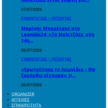
07/07/2026
ΣΥΝΕΝΤΕΥΞΕΙΣ – ΡΕΠΟΡΤΑΖ
Μαρίνης Μπερέτσος στο
Leonidio24: «Το Μελιτζάzz, στη
14η…
06/07/2026
ΣΥΝΕΝΤΕΥΞΕΙΣ – ΡΕΠΟΡΤΑΖ
«Ερωτεύτηκα το Λεωνίδιο – Θα
ξανάρθω σίγουρα»: Η…
06/07/2026
ORGANIZER
ΑΓΓΕΛΙΕΣ
ΕΠΙΚΑΙΡΟΤΗΤΑ