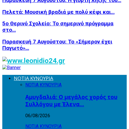
Παρασκευή 7 Αυγούστου: Η γιορτή λήξης του…
Πελετά: Μουσική βραδιά με πολύ κέφι και…
5ο Θερινό Σχολείο: Το σημερινό πρόγραμμα
στο…
Παρασκευή 7 Αυγούστου: Το «Σήμερον έχει
Παγωτό»…
ΝΟΤΙΑ ΚΥΝΟΥΡΙΑ
ΝΟΤΙΑ ΚΥΝΟΥΡΙΑ
Αμυγδαλιά: Ο μεγάλος χορός του
Συλλόγου με Έλενα…
06/08/2026
ΝΟΤΙΑ ΚΥΝΟΥΡΙΑ