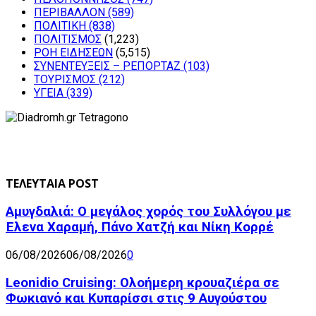
ΠΕΡΙΒΑΛΛΟΝ
(589)
ΠΟΛΙΤΙΚΗ
(838)
ΠΟΛΙΤΙΣΜΟΣ
(1,223)
ΡΟΗ ΕΙΔΗΣΕΩΝ
(5,515)
ΣΥΝΕΝΤΕΥΞΕΙΣ – ΡΕΠΟΡΤΑΖ
(103)
ΤΟΥΡΙΣΜΟΣ
(212)
ΥΓΕΙΑ
(339)
ΤΕΛΕΥΤΑΙΑ POST
Αμυγδαλιά: Ο μεγάλος χορός του Συλλόγου με
Έλενα Χαραμή, Πάνο Χατζή και Νίκη Κορρέ
06/08/2026
06/08/2026
0
Leonidio Cruising: Ολοήμερη κρουαζιέρα σε
Φωκιανό και Κυπαρίσσι στις 9 Αυγούστου