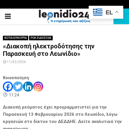
EL
PRIMARY
MENU
ΝΟΤΙΑ ΚΥΝΟΥΡΙΑ
ΡΟΗ ΕΙΔΗΣΕΩΝ
«Διακοπή ηλεκτροδότησης την
Παρασκευή στο Λεωνίδιο»
11/02/2026
Κοινοποίηση
11:24
Διακοπή ρεύματος έχει προγραμματιστεί για την
Παρασκευή 13 Φεβρουαρίου 2026 στο Λεωνίδιο, λόγω
εργασιών στο δίκτυο του ΔΕΔΔΗΕ. Δείτε αναλυτικά την
ανακοίνωση: