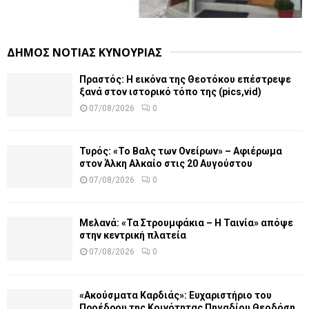
ΔΗΜΟΣ ΝΟΤΙΑΣ ΚΥΝΟΥΡΙΑΣ
Πραστός: Η εικόνα της Θεοτόκου επέστρεψε
ξανά στον ιστορικό τόπο της (pics,vid)
07/08/2026
0
Τυρός: «Το Βαλς των Ονείρων» – Αφιέρωμα
στον Άλκη Αλκαίο στις 20 Αυγούστου
07/08/2026
0
Μελανά: «Τα Στρουμφάκια – Η Ταινία» απόψε
στην κεντρική πλατεία
07/08/2026
0
«Ακούσματα Καρδιάς»: Ευχαριστήριο του
Προέδρου της Κοινότητας Πηγαδίου Θεοδόση