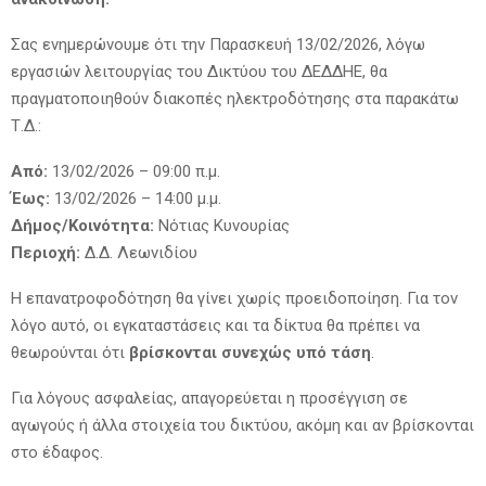
Σας ενημερώνουμε ότι την Παρασκευή 13/02/2026, λόγω
εργασιών λειτουργίας του Δικτύου του ΔΕΔΔΗΕ, θα
πραγματοποιηθούν διακοπές ηλεκτροδότησης στα παρακάτω
Τ.Δ.:
Από:
13/02/2026 – 09:00 π.μ.
Έως:
13/02/2026 – 14:00 μ.μ.
Δήμος/Κοινότητα:
Νότιας Κυνουρίας
Περιοχή:
Δ.Δ. Λεωνιδίου
Η επανατροφοδότηση θα γίνει χωρίς προειδοποίηση. Για τον
λόγο αυτό, οι εγκαταστάσεις και τα δίκτυα θα πρέπει να
θεωρούνται ότι
βρίσκονται συνεχώς υπό τάση
.
Για λόγους ασφαλείας, απαγορεύεται η προσέγγιση σε
αγωγούς ή άλλα στοιχεία του δικτύου, ακόμη και αν βρίσκονται
στο έδαφος.