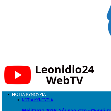
ΝΟΤΙΑ ΚΥΝΟΥΡΙΑ
ΝΟΤΙΑ ΚΥΝΟΥΡΙΑ
Melitzazz 2026: Σήμερα στη «Φωνή τ