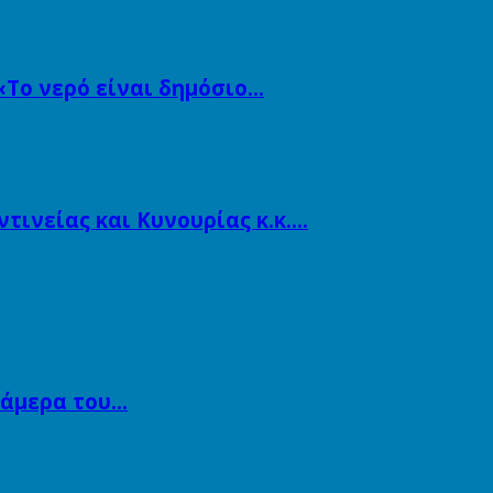
«Το νερό είναι δημόσιο…
ινείας και Κυνουρίας κ.κ….
κάμερα του…