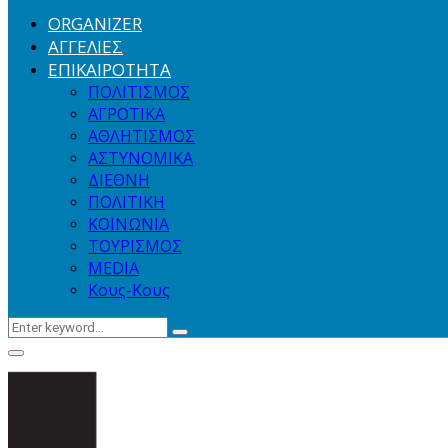
ORGANIZER
ΑΓΓΕΛΙΕΣ
ΕΠΙΚΑΙΡΟΤΗΤΑ
ΠΟΛΙΤΙΣΜΟΣ
ΑΓΡΟΤΙΚΑ
ΑΘΛΗΤΙΣΜΟΣ
ΑΣΤΥΝΟΜΙΚΑ
ΔΙΕΘΝΗ
ΠΟΛΙΤΙΚΗ
ΚΟΙΝΩΝΙΑ
ΤΟΥΡΙΣΜΟΣ
MEDIA
Κους-Κους
Search
Search
for:
Primary
Menu