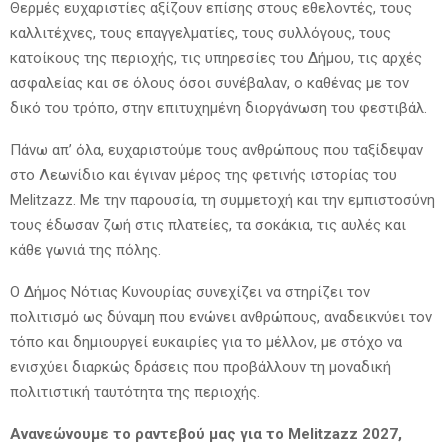
Θερμές ευχαριστίες αξίζουν επίσης στους εθελοντές, τους
καλλιτέχνες, τους επαγγελματίες, τους συλλόγους, τους
κατοίκους της περιοχής, τις υπηρεσίες του Δήμου, τις αρχές
ασφαλείας και σε όλους όσοι συνέβαλαν, ο καθένας με τον
δικό του τρόπο, στην επιτυχημένη διοργάνωση του φεστιβάλ.
Πάνω απ’ όλα, ευχαριστούμε τους ανθρώπους που ταξίδεψαν
στο Λεωνίδιο και έγιναν μέρος της φετινής ιστορίας του
Melitzazz. Με την παρουσία, τη συμμετοχή και την εμπιστοσύνη
τους έδωσαν ζωή στις πλατείες, τα σοκάκια, τις αυλές και
κάθε γωνιά της πόλης.
Ο Δήμος Νότιας Κυνουρίας συνεχίζει να στηρίζει τον
πολιτισμό ως δύναμη που ενώνει ανθρώπους, αναδεικνύει τον
τόπο και δημιουργεί ευκαιρίες για το μέλλον, με στόχο να
ενισχύει διαρκώς δράσεις που προβάλλουν τη μοναδική
πολιτιστική ταυτότητα της περιοχής.
Ανανεώνουμε το ραντεβού μας για το Melitzazz 2027,