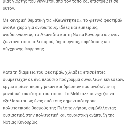
μιας γιορτής που γεννιέται από τον τόπο και επιστρέφει σε
αυτόν.
Με κεντρική θεματική τις
«Κοινότητες»
, το φετινό φεστιβάλ
άνοιξε χώρο για ανθρώπους, ιδέες και εμπειρίες,
αναδεικνύοντας το Λεωνίδιο και τη Νότια Κυνουρία ως έναν
ζωντανό τόπο πολιτισμού, δημιουργίας, παράδοσης και
σύγχρονης έκφρασης.
Κατά τη διάρκεια του φεστιβάλ, χιλιάδες επισκέπτες
συμμετείχαν σε ένα πλούσιο πρόγραμμα συναυλιών, εκθέσεων,
εργαστηρίων, περιηγήσεων και δράσεων που ανέδειξαν τη
μοναδική ταυτότητα του τόπου. Το Melitzazz συνεχίζει να
εξελίσσεται ως ένας από τους σημαντικότερους
πολιτιστικούς θεσμούς της Πελοποννήσου, συμβάλλοντας
ουσιαστικά στην πολιτιστική και τουριστική ανάπτυξη της
Νότιας Κυνουρίας.