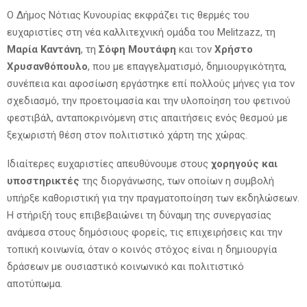
Ο Δήμος Νότιας Κυνουρίας εκφράζει τις θερμές του
ευχαριστίες στη νέα καλλιτεχνική ομάδα του Melitzazz, τη
Μαρία Καντάνη
, τη
Σόφη Μουτάφη
και τον
Χρήστο
Χρυσανθόπουλο
, που με επαγγελματισμό, δημιουργικότητα,
συνέπεια και αφοσίωση εργάστηκε επί πολλούς μήνες για τον
σχεδιασμό, την προετοιμασία και την υλοποίηση του φετινού
φεστιβάλ, ανταποκρινόμενη στις απαιτήσεις ενός θεσμού με
ξεχωριστή θέση στον πολιτιστικό χάρτη της χώρας.
Ιδιαίτερες ευχαριστίες απευθύνουμε στους
χορηγούς και
υποστηρικτές
της διοργάνωσης, των οποίων η συμβολή
υπήρξε καθοριστική για την πραγματοποίηση των εκδηλώσεων.
Η στήριξή τους επιβεβαιώνει τη δύναμη της συνεργασίας
ανάμεσα στους δημόσιους φορείς, τις επιχειρήσεις και την
τοπική κοινωνία, όταν ο κοινός στόχος είναι η δημιουργία
δράσεων με ουσιαστικό κοινωνικό και πολιτιστικό
αποτύπωμα.