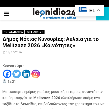
EL
PRIMARY
MENU
ΝΟΤΙΑ ΚΥΝΟΥΡΙΑ
ΡΟΗ ΕΙΔΗΣΕΩΝ
Δήμος Νότιας Κυνουρίας: Αυλαία για το
Melitzazz 2026 «Κοινότητες»
08/07/2026
Κοινοποίηση
12:21
Με τέσσερις ημέρες γεμάτες μουσική, ιστορίες, συναντήσεις
και δημιουργία, το
Melitzazz 2026
ολοκλήρωσε ακόμη ένα
ταξίδι στο Λεωνίδιο, επιβεβαιώνοντας τον χαρακτήρα του ως