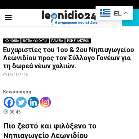
EL
PRIMARY
MENU
ΚΟΙΝΩΝΙΑ
ΝΟΤΙΑ ΚΥΝΟΥΡΙΑ
ΠΑΙΔΕΙΑ
ΡΟΗ ΕΙΔΗΣΕΩΝ
Ευχαριστίες του 1ου & 2ου Νηπιαγωγείου
Λεωνιδίου προς τον Σύλλογο Γονέων για
τη δωρεά νέων χαλιών.
15/01/2026
Κοινοποίηση
08:45
Πιο ζεστό και φιλόξενο το
Νηπιαγωγείο Λεωνιδίου