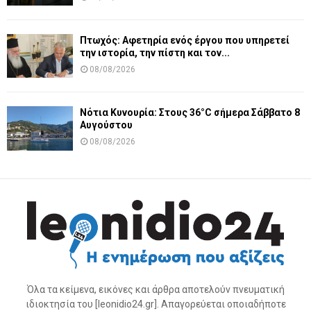
Πτωχός: Αφετηρία ενός έργου που υπηρετεί
την ιστορία, την πίστη και τον...
08/08/2026
Νότια Κυνουρία: Στους 36°C σήμερα Σάββατο 8
Αυγούστου
08/08/2026
Όλα τα κείμενα, εικόνες και άρθρα αποτελούν πνευματική
ιδιοκτησία του [leonidio24.gr]. Απαγορεύεται οποιαδήποτε