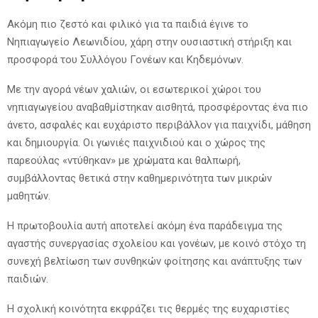
Ακόμη πιο ζεστό και φιλικό για τα παιδιά έγινε το
Νηπιαγωγείο Λεωνιδίου, χάρη στην ουσιαστική στήριξη και
προσφορά του Συλλόγου Γονέων και Κηδεμόνων.
Με την αγορά νέων χαλιών, οι εσωτερικοί χώροι του
νηπιαγωγείου αναβαθμίστηκαν αισθητά, προσφέροντας ένα πιο
άνετο, ασφαλές και ευχάριστο περιβάλλον για παιχνίδι, μάθηση
και δημιουργία. Οι γωνιές παιχνιδιού και ο χώρος της
παρεούλας «ντύθηκαν» με χρώματα και θαλπωρή,
συμβάλλοντας θετικά στην καθημερινότητα των μικρών
μαθητών.
Η πρωτοβουλία αυτή αποτελεί ακόμη ένα παράδειγμα της
αγαστής συνεργασίας σχολείου και γονέων, με κοινό στόχο τη
συνεχή βελτίωση των συνθηκών φοίτησης και ανάπτυξης των
παιδιών.
Η σχολική κοινότητα εκφράζει τις θερμές της ευχαριστίες