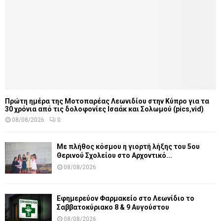
Πρώτη ημέρα της Μοτοπαρέας Λεωνιδίου στην Κύπρο για τα
30 χρόνια από τις δολοφονίες Ισαάκ και Σολωμού (pics,vid)
08/08/2026
0
Με πλήθος κόσμου η γιορτή λήξης του 5ου
Θερινού Σχολείου στο Αρχοντικό...
08/08/2026
Εφημερεύον Φαρμακείο στο Λεωνίδιο το
Σαββατοκύριακο 8 & 9 Αυγούστου
08/08/2026