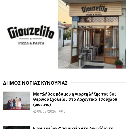
ΔΗΜΟΣ ΝΟΤΙΑΣ ΚΥΝΟΥΡΙΑΣ
Με πλήθος κόσμου η γιορτή λήξης του 5ου
Θερινού Σχολείου στο Αρχοντικό Τσούχλου
(pics,vid)
08/08/2026
0
Εφημερεύον Φαρμακείο στο Λεωνίδιο το