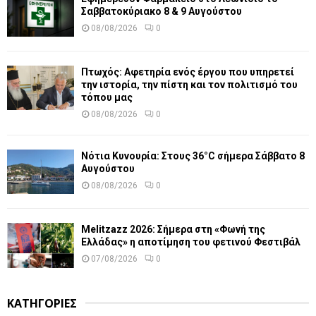
Σαββατοκύριακο 8 & 9 Αυγούστου
08/08/2026
0
Πτωχός: Αφετηρία ενός έργου που υπηρετεί
την ιστορία, την πίστη και τον πολιτισμό του
τόπου μας
08/08/2026
0
Νότια Κυνουρία: Στους 36°C σήμερα Σάββατο 8
Αυγούστου
08/08/2026
0
Melitzazz 2026: Σήμερα στη «Φωνή της
Ελλάδας» η αποτίμηση του φετινού Φεστιβάλ
07/08/2026
0
ΚΑΤΗΓΟΡΙΕΣ