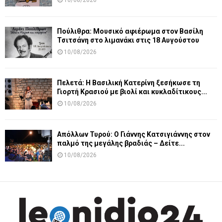
10/08/2026
Πούλιθρα: Μουσικό αφιέρωμα στον Βασίλη
Τσιτσάνη στο λιμανάκι στις 18 Αυγούστου
10/08/2026
Πελετά: Η Βασιλική Κατερίνη ξεσήκωσε τη
Γιορτή Κρασιού με βιολί και κυκλαδίτικους...
10/08/2026
Απόλλων Τυρού: Ο Γιάννης Κατσιγιάννης στον
παλμό της μεγάλης βραδιάς – Δείτε...
10/08/2026