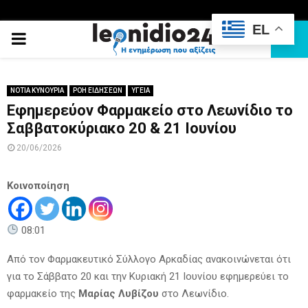
EL
PRIMARY
MENU
ΝΟΤΙΑ ΚΥΝΟΥΡΙΑ
ΡΟΗ ΕΙΔΗΣΕΩΝ
ΥΓΕΙΑ
Εφημερεύον Φαρμακείο στο Λεωνίδιο το
Σαββατοκύριακο 20 & 21 Ιουνίου
20/06/2026
Κοινοποίηση
08:01
Από τον Φαρμακευτικό Σύλλογο Αρκαδίας ανακοινώνεται ότι
για το Σάββατο 20 και την Κυριακή 21 Ιουνίου εφημερεύει το
φαρμακείο της
Μαρίας Λυβίζου
στο Λεωνίδιο.