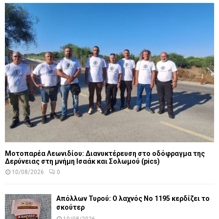
Μοτοπαρέα Λεωνιδίου: Διανυκτέρευση στο οδόφραγμα της
Δερύνειας στη μνήμη Ισαάκ και Σολωμού (pics)
10/08/2026
0
Απόλλων Τυρού: Ο λαχνός Νο 1195 κερδίζει το
σκούτερ