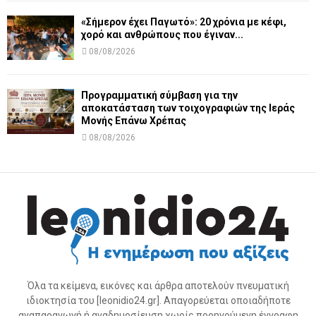
«Σήμερον έχει Παγωτό»: 20 χρόνια με κέφι,
χορό και ανθρώπους που έγιναν...
08/08/2026
Προγραμματική σύμβαση για την
αποκατάσταση των τοιχογραφιών της Ιεράς
Μονής Επάνω Χρέπας
08/08/2026
Όλα τα κείμενα, εικόνες και άρθρα αποτελούν πνευματική
ιδιοκτησία του [leonidio24.gr]. Απαγορεύεται οποιαδήποτε
αναπαραγωγή ή αναδημοσίευση χωρίς προηγούμενη έγγραφη