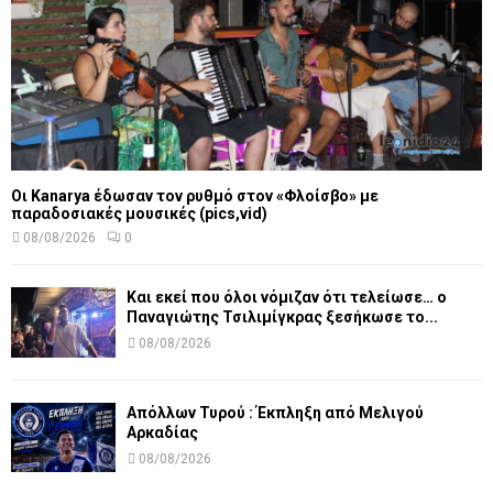
Οι Kanarya έδωσαν τον ρυθμό στον «Φλοίσβο» με
παραδοσιακές μουσικές (pics,vid)
08/08/2026
0
Και εκεί που όλοι νόμιζαν ότι τελείωσε… ο
Παναγιώτης Τσιλιμίγκρας ξεσήκωσε το...
08/08/2026
Απόλλων Τυρού : Έκπληξη από Μελιγού
Αρκαδίας
08/08/2026