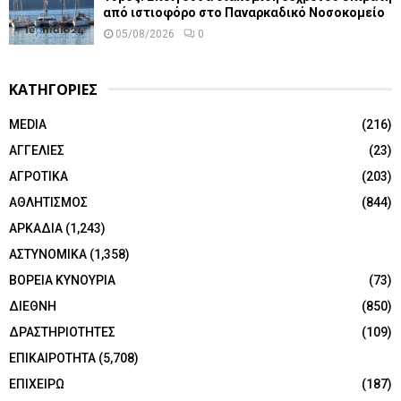
από ιστιοφόρο στο Παναρκαδικό Νοσοκομείο
05/08/2026
0
ΚΑΤΗΓΟΡΙΕΣ
MEDIA
(216)
ΑΓΓΕΛΙΕΣ
(23)
ΑΓΡΟΤΙΚΑ
(203)
ΑΘΛΗΤΙΣΜΟΣ
(844)
ΑΡΚΑΔΙΑ
(1,243)
ΑΣΤΥΝΟΜΙΚΑ
(1,358)
ΒΟΡΕΙΑ ΚΥΝΟΥΡΙΑ
(73)
ΔΙΕΘΝΗ
(850)
ΔΡΑΣΤΗΡΙΟΤΗΤΕΣ
(109)
ΕΠΙΚΑΙΡΟΤΗΤΑ
(5,708)
ΕΠΙΧΕΙΡΩ
(187)