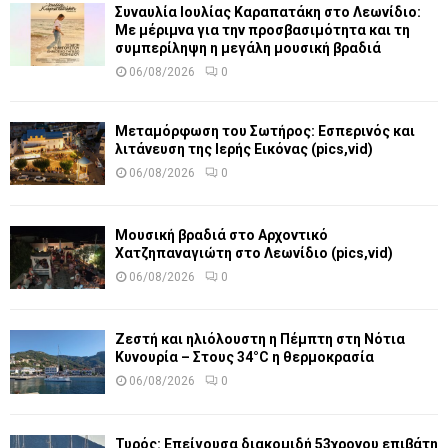
Συναυλία Ιουλίας Καραπατάκη στο Λεωνίδιο:
Με μέριμνα για την προσβασιμότητα και τη
συμπερίληψη η μεγάλη μουσική βραδιά
06/08/2026
0
Μεταμόρφωση του Σωτήρος: Εσπερινός και
λιτάνευση της Ιερής Εικόνας (pics,vid)
06/08/2026
0
Μουσική βραδιά στο Αρχοντικό
Χατζηπαναγιώτη στο Λεωνίδιο (pics,vid)
06/08/2026
0
Ζεστή και ηλιόλουστη η Πέμπτη στη Νότια
Κυνουρία – Στους 34°C η θερμοκρασία
06/08/2026
0
Τυρός: Επείγουσα διακομιδή 53χρονου επιβάτη