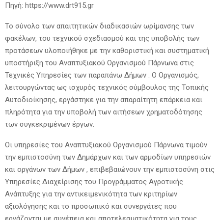
Πηγή: https://www.drt915.gr
Το σύνολο των απαιτητικών διαδικασιών ωρίμανσης των
φακέλων, του τεχνικού σχεδιασμού και της υποβολής των
προτάσεων υλοποιήθηκε με την καθοριστική και συστηματική
υποστήριξη του Αναπτυξιακού Οργανισμού Πάρνωνα στις
Τεχνικές Υπηρεσίες των παραπάνω Δήμων . Ο Οργανισμός,
λειτουργώντας ως ισχυρός τεχνικός σύμβουλος της Τοπικής
Αυτοδιοίκησης, εργάστηκε για την απαραίτητη επάρκεια και
πληρότητα για την υποβολή των αιτήσεων χρηματοδότησης
των συγκεκριμένων έργων.
Οι υπηρεσίες του Αναπτυξιακού Οργανισμού Πάρνωνα τιμούν
την εμπιστοσύνη των Δημάρχων και των αρμοδίων υπηρεσιών
και οργάνων των Δήμων , επιβεβαιώνουν την εμπιστοσύνη στις
Υπηρεσίες Διαχείρισης του Προγράμματος Αγροτικής
Ανάπτυξης για την αντικειμενικότητα των κριτηρίων
αξιολόγησης και το προσωπικό και συνεργάτες που
εργάζονται με συνέπεια και αποτελεσματικότητα για τους