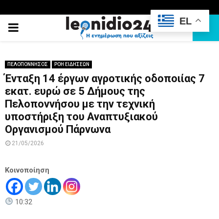
EL
PRIMARY
MENU
ΠΕΛΟΠΟΝΝΗΣΟΣ
ΡΟΗ ΕΙΔΗΣΕΩΝ
Ένταξη 14 έργων αγροτικής οδοποιίας 7
εκατ. ευρώ σε 5 Δήμους της
Πελοποννήσου με την τεχνική
υποστήριξη του Αναπτυξιακού
Οργανισμού Πάρνωνα
21/05/2026
Κοινοποίηση
10:32