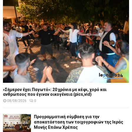
«Σήμερον έχει Παγωτό»: 20 χρόνια με κέφι, χορό και
ανθρώπους που έγιναν οικογένεια (pics,vid)
08/08/2026
0
Προγραμματική σύμβαση για την
αποκατάσταση των τοιχογραφιών της Ιεράς
Μονής Επάνω Χρέπας