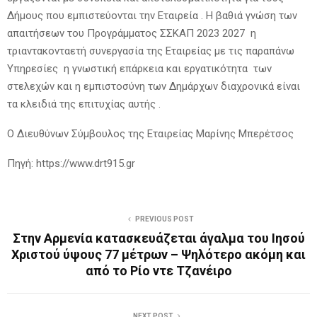
Δήμους που εμπιστεύονται την Εταιρεία . Η βαθιά γνώση των
απαιτήσεων του Προγράμματος ΣΣΚΑΠ 2023 2027 η
τριαντακονταετή συνεργασία της Εταιρείας με τις παραπάνω
Υπηρεσίες η γνωστική επάρκεια και εργατικότητα των
στελεχών και η εμπιστοσύνη των Δημάρχων διαχρονικά είναι
τα κλειδιά της επιτυχίας αυτής .
Ο Διευθύνων Σύμβουλος της Εταιρείας Μαρίνης Μπερέτσος
Πηγή: https://www.drt915.gr
PREVIOUS POST
Στην Αρμενία κατασκευάζεται άγαλμα του Ιησού
Χριστού ύψους 77 μέτρων – Ψηλότερο ακόμη και
από το Ρίο ντε Τζανέιρο
NEXT POST