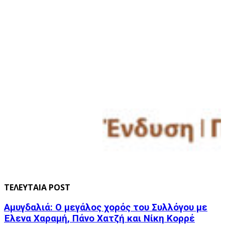
ΤΕΛΕΥΤΑΙΑ POST
Αμυγδαλιά: Ο μεγάλος χορός του Συλλόγου με
Έλενα Χαραμή, Πάνο Χατζή και Νίκη Κορρέ