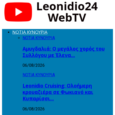
ΝΟΤΙΑ ΚΥΝΟΥΡΙΑ
ΝΟΤΙΑ ΚΥΝΟΥΡΙΑ
Αμυγδαλιά: Ο μεγάλος χορός του
Συλλόγου με Έλενα…
06/08/2026
ΝΟΤΙΑ ΚΥΝΟΥΡΙΑ
Leonidio Cruising: Ολοήμερη
κρουαζιέρα σε Φωκιανό και
Κυπαρίσσι…
06/08/2026