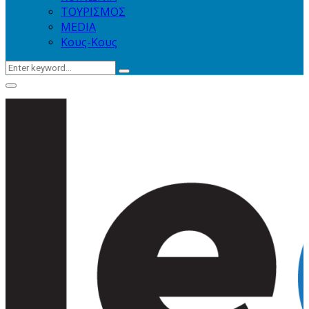
ΤΟΥΡΙΣΜΟΣ
MEDIA
Κους-Κους
Search
Search
for:
Primary
Menu