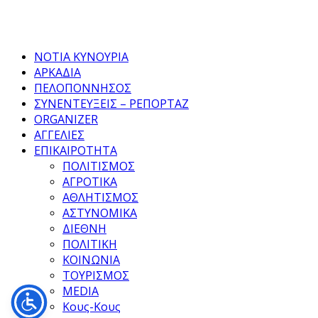
Facebook
Twitter
Instagram
Pinterest
Tumblr
Youtube
ΝΟΤΙΑ ΚΥΝΟΥΡΙΑ
ΑΡΚΑΔΙΑ
ΠΕΛΟΠΟΝΝΗΣΟΣ
ΣΥΝΕΝΤΕΥΞΕΙΣ – ΡΕΠΟΡΤΑΖ
ORGANIZER
ΑΓΓΕΛΙΕΣ
ΕΠΙΚΑΙΡΟΤΗΤΑ
ΠΟΛΙΤΙΣΜΟΣ
ΑΓΡΟΤΙΚΑ
ΑΘΛΗΤΙΣΜΟΣ
ΑΣΤΥΝΟΜΙΚΑ
ΔΙΕΘΝΗ
ΠΟΛΙΤΙΚΗ
ΚΟΙΝΩΝΙΑ
ΤΟΥΡΙΣΜΟΣ
MEDIA
Κους-Κους