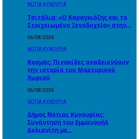
ΝΟΤΙΑ ΚΥΝΟΥΡΙΑ
Τσιτάλια: «Ο Καραγκιόζης και το
Στοιχειωμένο Ξενοδοχείο» στην…
06/08/2026
ΝΟΤΙΑ ΚΥΝΟΥΡΙΑ
Κοσμάς: Πινακίδες αναδεικνύουν
την ιστορία του Μαρτυρικού
Χωριού
06/08/2026
ΝΟΤΙΑ ΚΥΝΟΥΡΙΑ
Δήμος Νότιας Κυνουρίας:
Συνάντηση του Εμμανουήλ
Δολιανίτη με…