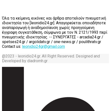
Όλα τα κείμενα, εικόνες και άρθρα αποτελούν πνευματική
ιδιοκτησία του [leonidio24.gr]. Απαγορεύεται οποιαδήποτε
αναπαραγωγή ή αναδημοσίευση χωρίς προηγούμενη
έγγραφη συγκατάθεση, σύμφωνα με τον Ν. 2121/1993 περί
πνευματικής ιδιοκτησίας. -- ΣΥΝΕΡΓΑΤΕΣ - arcadia24.gr /
spetses24.gr / argolidatv.gr / one-news.gr / poulithratv.gr
Contact us:
leonidio24gr@gmail.com
@2023 - leonidio24.gr. All Right Reserved. Designed and
Developed by diadromh.gr