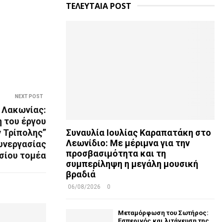
ΤΕΛΕΥΤΑΙΑ POST
NEXT POST
 Λακωνίας:
 του έργου
Συναυλία Ιουλίας Καραπατάκη στο
 Τρίπολης”
Λεωνίδιο: Με μέριμνα για την
συνεργασίας
προσβασιμότητα και τη
οσίου τομέα
συμπερίληψη η μεγάλη μουσική
βραδιά
06/08/2026
0
Μεταμόρφωση του Σωτήρος:
Εσπερινός και λιτάνευση της