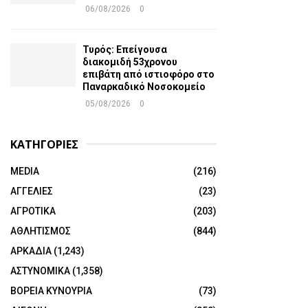
06/08/2026
0
Τυρός: Επείγουσα
διακομιδή 53χρονου
επιβάτη από ιστιοφόρο στο
Παναρκαδικό Νοσοκομείο
05/08/2026
0
ΚΑΤΗΓΟΡΙΕΣ
MEDIA
(216)
ΑΓΓΕΛΙΕΣ
(23)
ΑΓΡΟΤΙΚΑ
(203)
ΑΘΛΗΤΙΣΜΟΣ
(844)
ΑΡΚΑΔΙΑ
(1,243)
ΑΣΤΥΝΟΜΙΚΑ
(1,358)
ΒΟΡΕΙΑ ΚΥΝΟΥΡΙΑ
(73)