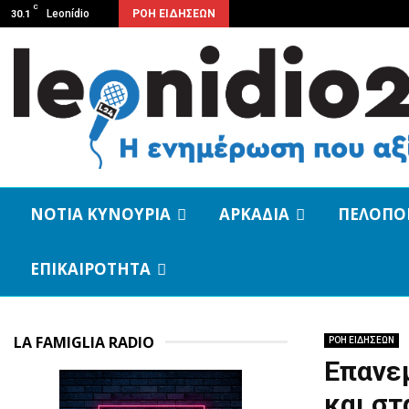
C
Leonídio
ΡΟΗ ΕΙΔΗΣΕΩΝ
30.1
ΝΟΤΙΑ ΚΥΝΟΥΡΙΑ
ΑΡΚΑΔΙΑ
ΠΕΛΟΠΟ
ΕΠΙΚΑΙΡΟΤΗΤΑ
LA FAMIGLIA RADIO
ΡΟΗ ΕΙΔΗΣΕΩΝ
Επανε
και στ