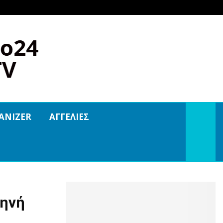
ANIZER
ΑΓΓΕΛΙΕΣ
κηνή