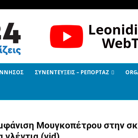
ΝΝΗΣΟΣ
ΣΥΝΕΝΤΕΥΞΕΙΣ – ΡΕΠΟΡΤΑΖ
ORG
μφάνιση Μουγκοπέτρου στην σ
α γλέντια (vid)