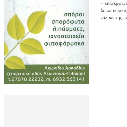
Η επανεμφάνισ
δημοσιεύσεις
φίλους της π