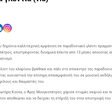
υ δημόσια καλλιτεχνική εμφάνιση σε παραδοσιακό γλέντι πραγμα
έτρος, επιστρέφοντας δυναμικά έπειτα από 13 μήνες απουσίας α
ατισμό.
λίστ του κλαρίνου βρέθηκε και πάλι στο επίκεντρο της παραδοσι
ντας ουσιαστικά την επίσημη επανεμφάνισή του σε μουσική εκδήλ
φίλους και θαυμαστές του.
Σωτήρη Κούνα, ο Άρης Μουγκοπέτρος χάρισε στιγμές κεφιού και π
 τον αποθεώνει και να δείχνει τη στήριξή του στην επιστροφή του