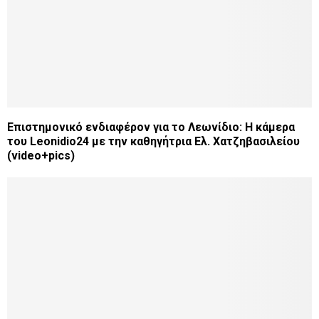
Επιστημονικό ενδιαφέρον για το Λεωνίδιο: Η κάμερα
του Leonidio24 με την καθηγήτρια Ελ. Χατζηβασιλείου
(video+pics)