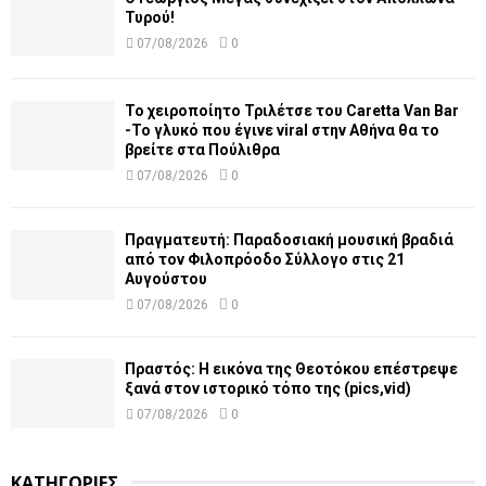
Τυρού!
07/08/2026
0
Το χειροποίητο Τριλέτσε του Caretta Van Bar
-Το γλυκό που έγινε viral στην Αθήνα θα το
βρείτε στα Πούλιθρα
07/08/2026
0
Πραγματευτή: Παραδοσιακή μουσική βραδιά
από τον Φιλοπρόοδο Σύλλογο στις 21
Αυγούστου
07/08/2026
0
Πραστός: Η εικόνα της Θεοτόκου επέστρεψε
ξανά στον ιστορικό τόπο της (pics,vid)
07/08/2026
0
ΚΑΤΗΓΟΡΙΕΣ