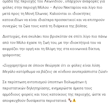
ομάδα της περιοχής του Λεωνιδίου , υπάρχουν αναφορές για
φόλες στην περιοχή Μύλου – Αγίου Νεκταρίου και λίγο πιο
μετά προς τη Μονή Έλωνας. Καλούνται οι ιδιοκτήτες
κατοικιδίων να είναι ιδιαίτερα προσεκτικοί και να επιτηρούν
συνεχώς τα ζώα τους κατά τη διάρκεια της βόλτας.
Δυστυχώς, ένα σκυλάκι που βρισκόταν σε σπίτι λίγο πιο πάνω
από τον Μύλο έχασε τη ζωή του, με την ιδιοκτήτριά του να
εκφράζει την οργή και τη θλίψη της στα κοινωνικά δίκτυα,
γράφοντας:
«Συγχαρητήρια σε όποιον θεώρησε ότι οι φόλες είναι λύση.
Μεγάλο κατόρθωμα να βάζεις σε κίνδυνο ανυπεράσπιστα ζώα!»
Σε περίπτωση εντοπισμού ύποπτων δολωμάτων ή
περιστατικών δηλητηρίασης, ενημερώστε άμεσα τους
αρμόδιους φορείς και τους κατοίκους της περιοχής, ώστε να
αποφευχθούν δυσάρεστα περιστατικά.