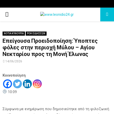
PRIMARY
MENU
ΝΟΤΙΑ ΚΥΝΟΥΡΙΑ
ΡΟΗ ΕΙΔΗΣΕΩΝ
Επείγουσα Προειδοποίηση: Ύποπτες
φόλες στην περιοχή Μύλου – Αγίου
Νεκταρίου προς τη Μονή Έλωνας
14/06/2026
Κοινοποίηση
10:09
Σύμφωνα με ενημέρωση που δημοσιεύτηκε από τη φιλοζωική