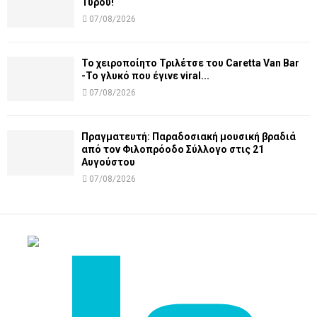
Τυρού!
07/08/2026
Το χειροποίητο Τριλέτσε του Caretta Van Bar
-Το γλυκό που έγινε viral...
07/08/2026
Πραγματευτή: Παραδοσιακή μουσική βραδιά
από τον Φιλοπρόοδο Σύλλογο στις 21
Αυγούστου
07/08/2026