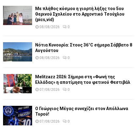
Με πλήθος κόσμου η γιορτή λήξης του 5ου
Θερινού Σχολείου στο Αρχοντικό Τσούχλου
(pics,vid)
08/08/2026
0
Νότια Κυνουρία: Στους 36°C σήμερα Σάββατο 8
Αυγούστου
08/08/2026
0
Melitzazz 2026: Σήμερα στη «Φωνή της
Ελλάδας» η αποτίμηση του φετινού Φεστιβάλ
07/08/2026
0
Ο Γεώργιος Μέγας συνεχίζει στον Απόλλωνα
Τυρού!
07/08/2026
0