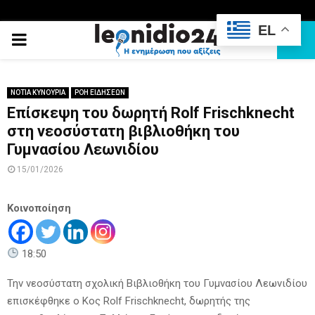
EL
PRIMARY
MENU
ΝΟΤΙΑ ΚΥΝΟΥΡΙΑ
ΡΟΗ ΕΙΔΗΣΕΩΝ
Επίσκεψη του δωρητή Rolf Frischknecht
στη νεοσύστατη βιβλιοθήκη του
Γυμνασίου Λεωνιδίου
15/01/2026
Κοινοποίηση
18:50
Την νεοσύστατη σχολική Βιβλιοθήκη του Γυμνασίου Λεωνιδίου
επισκέφθηκε ο Κος Rolf Frischknecht, δωρητής της