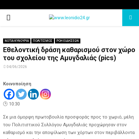
PRIMARY
MENU
ΝΟΤΙΑ ΚΥΝΟΥΡΙΑ
ΠΟΛΙΤΙΣΜΟΣ
ΡΟΗ ΕΙΔΗΣΕΩΝ
Εθελοντική δράση καθαρισμού στον χώρο
του σχολείου της Αμυγδαλιάς (pics)
04/06/2026
Κοινοποίηση
🕒 10:30
Σε μια όμορφη πρωτοβουλία προσφοράς προς το χωριό, μέλη
του Πολιτιστικού Συλλόγου Αμυγδαλιάς προχώρησαν στον
καθαρισμό και την αποψίλωση των χόρτων στον περιβάλλοντα