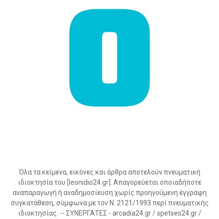
Όλα τα κείμενα, εικόνες και άρθρα αποτελούν πνευματική
ιδιοκτησία του [leonidio24.gr]. Απαγορεύεται οποιαδήποτε
αναπαραγωγή ή αναδημοσίευση χωρίς προηγούμενη έγγραφη
συγκατάθεση, σύμφωνα με τον Ν. 2121/1993 περί πνευματικής
ιδιοκτησίας. -- ΣΥΝΕΡΓΑΤΕΣ - arcadia24.gr / spetses24.gr /