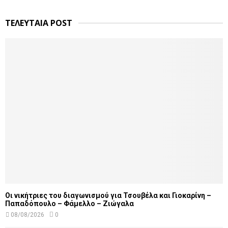
ΤΕΛΕΥΤΑΙΑ POST
Οι νικήτριες του διαγωνισμού για Τσουβέλα και Γιοκαρίνη –
Παπαδόπουλο – Φάμελλο – Ζιώγαλα
08/08/2026
0