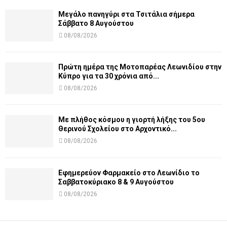
Μεγάλο πανηγύρι στα Τσιτάλια σήμερα
Σάββατο 8 Αυγούστου
08/08/2026
Πρώτη ημέρα της Μοτοπαρέας Λεωνιδίου στην
Κύπρο για τα 30 χρόνια από...
08/08/2026
Με πλήθος κόσμου η γιορτή λήξης του 5ου
Θερινού Σχολείου στο Αρχοντικό...
08/08/2026
Εφημερεύον Φαρμακείο στο Λεωνίδιο το
Σαββατοκύριακο 8 & 9 Αυγούστου
08/08/2026