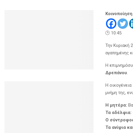
Κοινοποίηση
🕒 10:45
Την Κυριακή 
αγαπημένης κ
Η επιμνημόσυ
Δρεπάνου
.
Η οικογένεια
μνήμη της, ε
Η μητέρα:
Βα
Τα αδέλφια:
Ο σύντροφο
Τα ανίψια κα