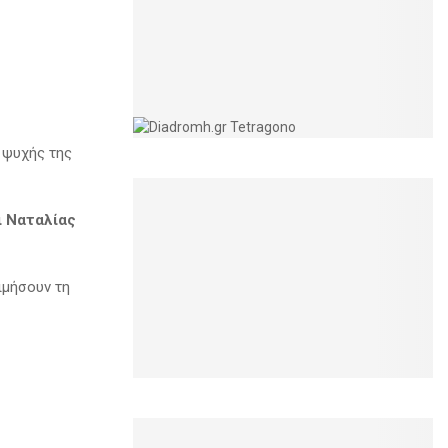
 ψυχής της
ι Ναταλίας
ιμήσουν τη