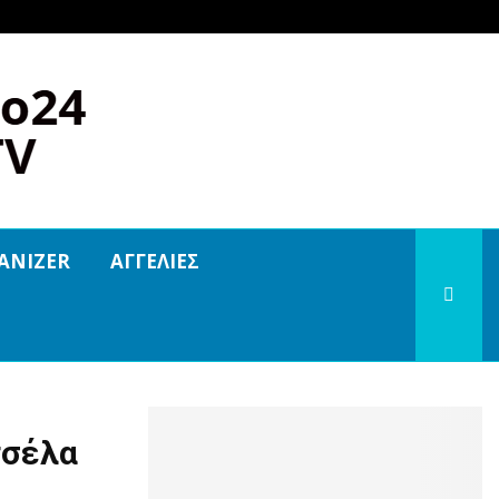
ANIZER
ΑΓΓΕΛΙΕΣ
τσέλα