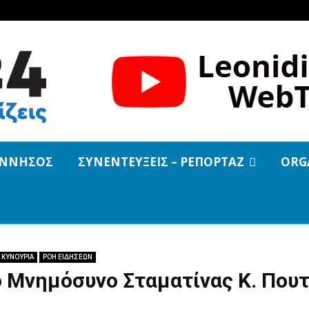
ΝΝΗΣΟΣ
ΣΥΝΕΝΤΕΥΞΕΙΣ – ΡΕΠΟΡΤΑΖ
ORG
 ΚΥΝΟΥΡΙΑ
ΡΟΗ ΕΙΔΗΣΕΩΝ
ο Μνημόσυνο Σταματίνας Κ. Που