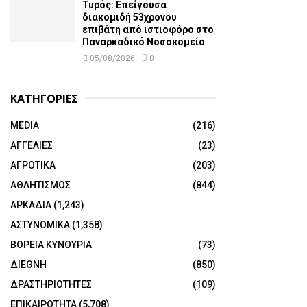
Τυρός: Επείγουσα
διακομιδή 53χρονου
επιβάτη από ιστιοφόρο στο
Παναρκαδικό Νοσοκομείο
05/08/2026
0
ΚΑΤΗΓΟΡΙΕΣ
MEDIA
(216)
ΑΓΓΕΛΙΕΣ
(23)
ΑΓΡΟΤΙΚΑ
(203)
ΑΘΛΗΤΙΣΜΟΣ
(844)
ΑΡΚΑΔΙΑ
(1,243)
ΑΣΤΥΝΟΜΙΚΑ
(1,358)
ΒΟΡΕΙΑ ΚΥΝΟΥΡΙΑ
(73)
ΔΙΕΘΝΗ
(850)
ΔΡΑΣΤΗΡΙΟΤΗΤΕΣ
(109)
ΕΠΙΚΑΙΡΟΤΗΤΑ
(5,708)