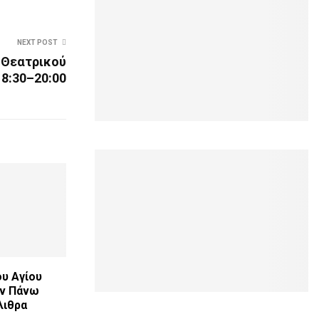
NEXT POST
 Θεατρικού
18:30–20:00
υ Αγίου
ην Πάνω
λιθρα