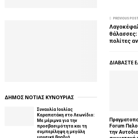
PREVIOUS POS
Λαγοκέφαλ
θάλασσες: 
πολίτες α
ΔΙΑΒΑΣΤΕ 
ΔΗΜΟΣ ΝΟΤΙΑΣ ΚΥΝΟΥΡΙΑΣ
Συναυλία Ιουλίας
Καραπατάκη στο Λεωνίδιο:
Πραγματοπο
Με μέριμνα για την
Forum Πελο
προσβασιμότητα και τη
συμπερίληψη η μεγάλη
την Αυτοδιο
μουσική βραδιά