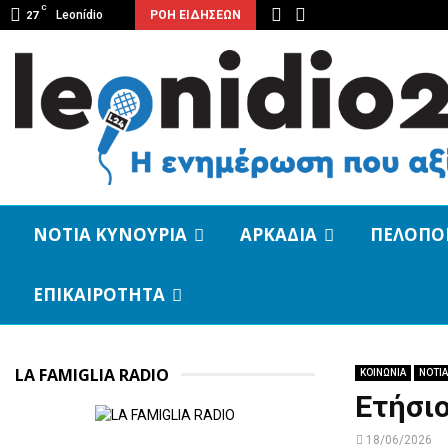
C
Leonídio
ΡΟΗ ΕΙΔΗΣΕΩΝ
27
ΝΟΤΙΑ ΚΥΝΟΥΡΙΑ
ΑΡΚΑΔΙΑ
ΠΕΛΟΠΟ
ΕΠΙΚΑΙΡΟΤΗΤΑ
LA FAMIGLIA RADIO
ΚΟΙΝΩΝΙΑ
ΝΟΤΙΑ
Ετήσι
18/06/2026