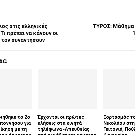
T
ος στις ελληνικές
ΤΥΡΟΣ: Μάθημα
Τι πρέπει να κάνουν οι
ν τον συναντήσουν
ΕΔΩ
ιήθηκε το 2ο
Έρχονται οι πρώτες
Εορτασμός το
ποννήσου για
κλήσεις στα κινητά
Νικολάου στ
ίκηση με τη
τηλέφωνα -Απευθείας
Γειτονιά, Πού