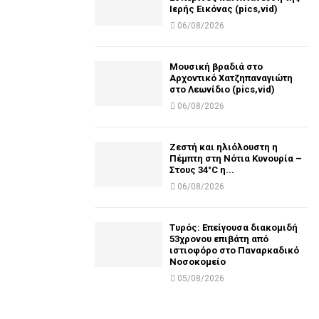
Ιερής Εικόνας (pics,vid)
06/08/2026
Μουσική βραδιά στο
Αρχοντικό Χατζηπαναγιώτη
στο Λεωνίδιο (pics,vid)
06/08/2026
Ζεστή και ηλιόλουστη η
Πέμπτη στη Νότια Κυνουρία –
Στους 34°C η...
06/08/2026
Τυρός: Επείγουσα διακομιδή
53χρονου επιβάτη από
ιστιοφόρο στο Παναρκαδικό
Νοσοκομείο
05/08/2026