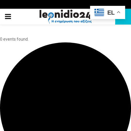
EL
PRIMARY
MENU
0 events found.