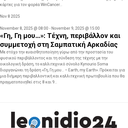
κάρτες για τον φορέα WinCancer...
Nov
8
2025
November 8, 2025 @ 08:00
-
November 9, 2025 @ 15:00
«Γη, Γη μου…»: Τέχνη, περιβάλλον και
συμμετοχή στη Σαμπατική Αρκαδίας
Με στόχο την ευαισθητοποίηση γύρω από την προστασία του
φυσικού περιβάλλοντος και τη σύνδεση της τέχνης με την
οικολογική δράση, το καλλιτεχνικό σύνολο Kynourio Soma
διοργανώνει τη δράση «Γη, Γη μου… – Earth, my Earth». Πρόκειται για
μια διήμερη περιβαλλοντική και καλλιτεχνική πρωτοβουλία που θα
πραγματοποιηθεί στις 8 και 9...