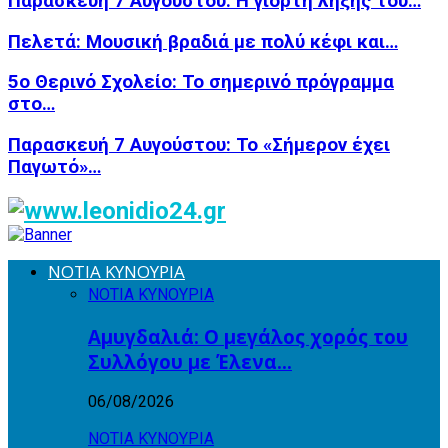
Παρασκευή 7 Αυγούστου: Η γιορτή λήξης του…
Πελετά: Μουσική βραδιά με πολύ κέφι και…
5ο Θερινό Σχολείο: Το σημερινό πρόγραμμα
στο…
Παρασκευή 7 Αυγούστου: Το «Σήμερον έχει
Παγωτό»…
ΝΟΤΙΑ ΚΥΝΟΥΡΙΑ
ΝΟΤΙΑ ΚΥΝΟΥΡΙΑ
Αμυγδαλιά: Ο μεγάλος χορός του
Συλλόγου με Έλενα…
06/08/2026
ΝΟΤΙΑ ΚΥΝΟΥΡΙΑ