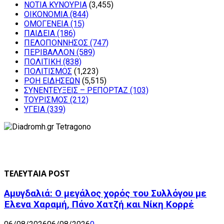
ΝΟΤΙΑ ΚΥΝΟΥΡΙΑ
(3,455)
ΟΙΚΟΝΟΜΙΑ
(844)
ΟΜΟΓΕΝΕΙΑ
(15)
ΠΑΙΔΕΙΑ
(186)
ΠΕΛΟΠΟΝΝΗΣΟΣ
(747)
ΠΕΡΙΒΑΛΛΟΝ
(589)
ΠΟΛΙΤΙΚΗ
(838)
ΠΟΛΙΤΙΣΜΟΣ
(1,223)
ΡΟΗ ΕΙΔΗΣΕΩΝ
(5,515)
ΣΥΝΕΝΤΕΥΞΕΙΣ – ΡΕΠΟΡΤΑΖ
(103)
ΤΟΥΡΙΣΜΟΣ
(212)
ΥΓΕΙΑ
(339)
ΤΕΛΕΥΤΑΙΑ POST
Αμυγδαλιά: Ο μεγάλος χορός του Συλλόγου με
Έλενα Χαραμή, Πάνο Χατζή και Νίκη Κορρέ