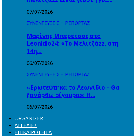
07/07/2026
ΣΥΝΕΝΤΕΥΞΕΙΣ – ΡΕΠΟΡΤΑΖ
Μαρίνης Μπερέτσος στο
Leonidio24: «Το Μελιτζάzz, στη
14η…
06/07/2026
ΣΥΝΕΝΤΕΥΞΕΙΣ – ΡΕΠΟΡΤΑΖ
«Ερωτεύτηκα το Λεωνίδιο – Θα
ξανάρθω σίγουρα»: Η…
06/07/2026
ORGANIZER
ΑΓΓΕΛΙΕΣ
ΕΠΙΚΑΙΡΟΤΗΤΑ