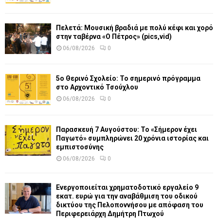
Πελετά: Μουσική βραδιά με πολύ κέφι και χορό
στην ταβέρνα «Ο Πέτρος» (pics,vid)
06/08/2026
0
5ο Θερινό Σχολείο: Το σημερινό πρόγραμμα
στο Αρχοντικό Τσούχλου
06/08/2026
0
Παρασκευή 7 Αυγούστου: Το «Σήμερον έχει
Παγωτό» συμπληρώνει 20 χρόνια ιστορίας και
εμπιστοσύνης
06/08/2026
0
Ενεργοποιείται χρηματοδοτικό εργαλείο 9
εκατ. ευρώ για την αναβάθμιση του οδικού
δικτύου της Πελοποννήσου με απόφαση του
Περιφερειάρχη Δημήτρη Πτωχού