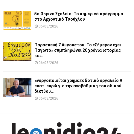
5ο Θερινό Σχολείο: Το σημερινό πρόγραμμα
στο Αρχοντικό Τσούχλου
06/08/2026
Παρασκευή 7 Αυγούστου: Το «Σήμερον έχει
Παγωτό» συμπληρώνει 20 χρόνια ιστορίας
και...
06/08/2026
Ενεργοποιείται χρηματοδοτικό εργαλείο 9
εκατ. ευρώ για την αναβάθμιση του οδικού
δικτύου...
06/08/2026