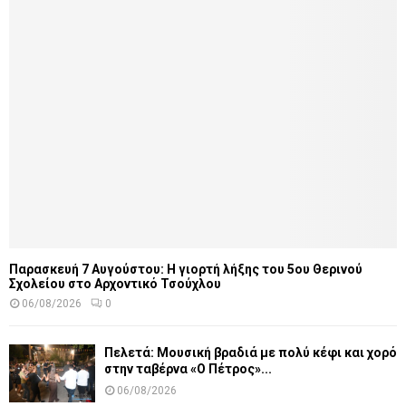
Παρασκευή 7 Αυγούστου: Η γιορτή λήξης του 5ου Θερινού
Σχολείου στο Αρχοντικό Τσούχλου
06/08/2026
0
Πελετά: Μουσική βραδιά με πολύ κέφι και χορό
στην ταβέρνα «Ο Πέτρος»...
06/08/2026