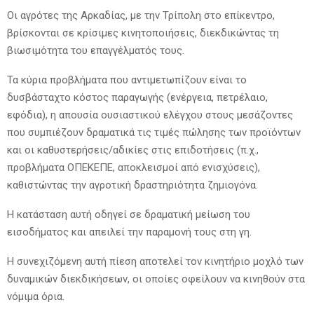
Οι αγρότες της Αρκαδίας, με την Τρίπολη στο επίκεντρο,
βρίσκονται σε κρίσιμες κινητοποιήσεις, διεκδικώντας τη
βιωσιμότητα του επαγγέλματός τους.
Τα κύρια προβλήματα που αντιμετωπίζουν είναι το
δυσβάσταχτο κόστος παραγωγής (ενέργεια, πετρέλαιο,
εφόδια), η απουσία ουσιαστικού ελέγχου στους μεσάζοντες
που συμπιέζουν δραματικά τις τιμές πώλησης των προϊόντων
και οι καθυστερήσεις/αδικίες στις επιδοτήσεις
(π.χ.,
προβλήματα ΟΠΕΚΕΠΕ, αποκλεισμοί από ενισχύσεις),
καθιστώντας την αγροτική δραστηριότητα ζημιογόνα.
Η κατάσταση αυτή οδηγεί σε δραματική μείωση του
εισοδήματος και απειλεί την παραμονή τους στη γη.
Η συνεχιζόμενη αυτή πίεση αποτελεί τον κινητήριο μοχλό των
δυναμικών διεκδικήσεων, οι οποίες οφείλουν να κινηθούν στα
νόμιμα όρια.