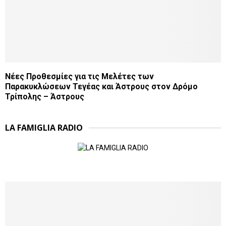
Νέες Προθεσμίες για τις Μελέτες των
Παρακυκλώσεων Τεγέας και Άστρους στον Δρόμο
Τρίπολης – Άστρους
LA FAMIGLIA RADIO