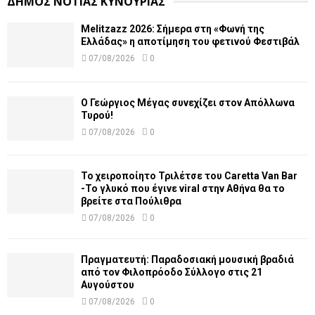
ΔΗΜΟΣ ΝΟΤΙΑΣ ΚΥΝΟΥΡΙΑΣ
Melitzazz 2026: Σήμερα στη «Φωνή της
Ελλάδας» η αποτίμηση του φετινού Φεστιβάλ
07/08/2026
0
Ο Γεώργιος Μέγας συνεχίζει στον Απόλλωνα
Τυρού!
07/08/2026
0
Το χειροποίητο Τριλέτσε του Caretta Van Bar
-Το γλυκό που έγινε viral στην Αθήνα θα το
βρείτε στα Πούλιθρα
07/08/2026
0
Πραγματευτή: Παραδοσιακή μουσική βραδιά
από τον Φιλοπρόοδο Σύλλογο στις 21
Αυγούστου
07/08/2026
0