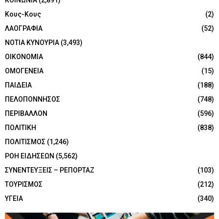
Κους-Κους
(2)
ΛΑΟΓΡΑΦΙΑ
(52)
ΝΟΤΙΑ ΚΥΝΟΥΡΙΑ
(3,493)
ΟΙΚΟΝΟΜΙΑ
(844)
ΟΜΟΓΕΝΕΙΑ
(15)
ΠΑΙΔΕΙΑ
(188)
ΠΕΛΟΠΟΝΝΗΣΟΣ
(748)
ΠΕΡΙΒΑΛΛΟΝ
(596)
ΠΟΛΙΤΙΚΗ
(838)
ΠΟΛΙΤΙΣΜΟΣ
(1,246)
ΡΟΗ ΕΙΔΗΣΕΩΝ
(5,562)
ΣΥΝΕΝΤΕΥΞΕΙΣ – ΡΕΠΟΡΤΑΖ
(103)
ΤΟΥΡΙΣΜΟΣ
(212)
ΥΓΕΙΑ
(340)