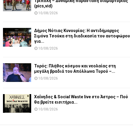
Τρίπολη – Δυναμικη παράσταση διαμαρτυρίας
(pics,vid)
10/08/2026
Δήμος Νότιας Κυνουρίας: Η αντιδήμαρχος
Σιμόνα Τσούκα στη διαδικασία του αυτοφώρου
για...
10/08/2026
Τυρός: Πλήθος κόσμου και νεολαίας στη
μεγάλη βραδιά του Απόλλωνα Τυρού –...
10/08/2026
Χαΐνηδες & Social Waste live στο Άστρος – Πού
θα βρείτε εισιτήρια...
10/08/2026