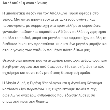
Ακολουθεί η ανακοίνωση:
Η μπασκετική σεζόν για τον Απόλλωνα Τυρού έφτασε στο
τέλος. Μια επιτυχημένη χρονιά με αρκετούς αγώνες και
προπονήσεις, με συμμετοχή στα πρωταθλήματα κορασίδων,
γυναικών, παίδων και παμπαίδων.Αξίζουν πολλά συγχαρητήρια
σε όλα τα παιδιά, μικρά και μεγάλα, που συμμετείχαν σε όλη τη
διαδικασία και την προσπάθεια. Φυσικά, ένα μεγάλο μπράβο και
στους γονείς των παιδιών που ήταν πάντα δίπλα μας.
Θεωρώ υποχρέωσή μου να αναφέρω κάποιους ανθρώπους που
βοήθησαν οργανωτικά από διάφορες θέσεις, στήριξαν το όλο
εγχείρημα και συνιστούν μια άτυπη διοικητική ομάδα.
Η Μαρία Λυρή, η Ειρήνη Ψαρολόγου και η Αγγελική Κότσυφα
κοπίασαν λίγο παραπάνω. Τις ευχαριστούμε πολύ!Επίσης,
οφείλω να αναφέρω ανθρώπους που έδωσαν λύσεις σε
σημαντικά πρακτικά θέματα.