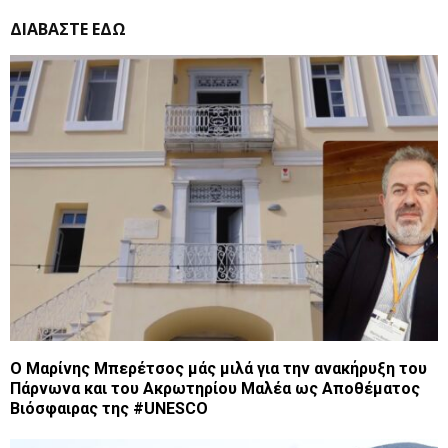
ΔΙΑΒΑΣΤΕ ΕΔΩ
Ο Μαρίνης Μπερέτσος μάς μιλά για την ανακήρυξη του
Πάρνωνα και του Ακρωτηρίου Μαλέα ως Αποθέματος
Βιόσφαιρας της #UNESCO