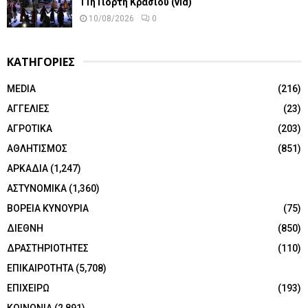
11η Γιορτή Κρασιού (vid)
10/08/2026
0
ΚΑΤΗΓΟΡΙΕΣ
MEDIA
(216)
ΑΓΓΕΛΙΕΣ
(23)
ΑΓΡΟΤΙΚΑ
(203)
ΑΘΛΗΤΙΣΜΟΣ
(851)
ΑΡΚΑΔΙΑ
(1,247)
ΑΣΤΥΝΟΜΙΚΑ
(1,360)
ΒΟΡΕΙΑ ΚΥΝΟΥΡΙΑ
(75)
ΔΙΕΘΝΗ
(850)
ΔΡΑΣΤΗΡΙΟΤΗΤΕΣ
(110)
ΕΠΙΚΑΙΡΟΤΗΤΑ
(5,708)
ΕΠΙΧΕΙΡΩ
(193)
ΚΟΙΝΩΝΙΑ
(2,891)