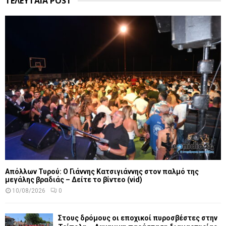
ΤΕΛΕΥΤΑΙΑ POST
Απόλλων Τυρού: Ο Γιάννης Κατσιγιάννης στον παλμό της
μεγάλης βραδιάς – Δείτε το βίντεο (vid)
10/08/2026
0
Στους δρόμους οι εποχικοί πυροσβέστες στην