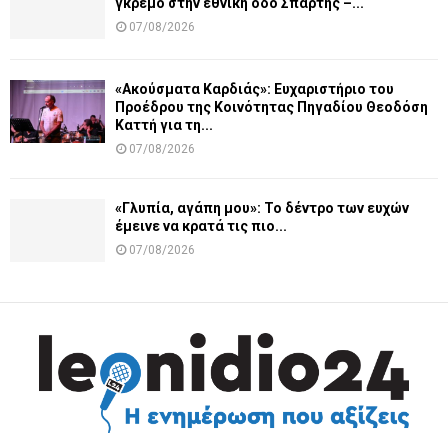
γκρεμό στην εθνική οδό Σπάρτης –...
07/08/2026
«Ακούσματα Καρδιάς»: Ευχαριστήριο του
Προέδρου της Κοινότητας Πηγαδίου Θεοδόση
Καττή για τη...
07/08/2026
«Γλυπία, αγάπη μου»: Το δέντρο των ευχών
έμεινε να κρατά τις πιο...
07/08/2026