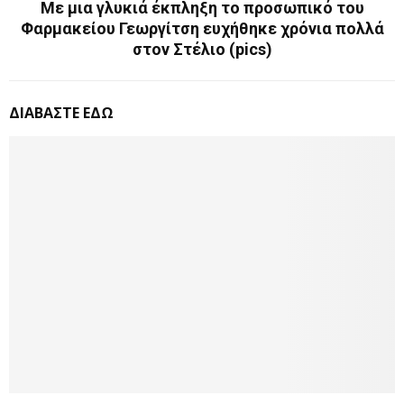
Με μια γλυκιά έκπληξη το προσωπικό του
Φαρμακείου Γεωργίτση ευχήθηκε χρόνια πολλά
στον Στέλιο (pics)
ΔΙΑΒΑΣΤΕ ΕΔΩ