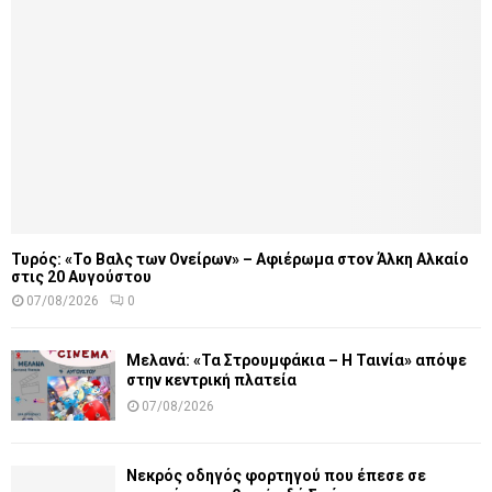
Τυρός: «Το Βαλς των Ονείρων» – Αφιέρωμα στον Άλκη Αλκαίο
στις 20 Αυγούστου
07/08/2026
0
Μελανά: «Τα Στρουμφάκια – Η Ταινία» απόψε
στην κεντρική πλατεία
07/08/2026
Νεκρός οδηγός φορτηγού που έπεσε σε