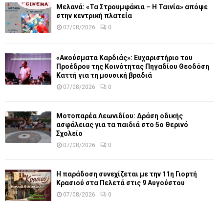
Μελανά: «Τα Στρουμφάκια – Η Ταινία» απόψε
στην κεντρική πλατεία
07/08/2026
0
«Ακούσματα Καρδιάς»: Ευχαριστήριο του
Προέδρου της Κοινότητας Πηγαδίου Θεοδόση
Καττή για τη μουσική βραδιά
07/08/2026
0
Μοτοπαρέα Λεωνιδίου: Δράση οδικής
ασφάλειας για τα παιδιά στο 5ο Θερινό
Σχολείο
07/08/2026
0
Η παράδοση συνεχίζεται με την 11η Γιορτή
Κρασιού στα Πελετά στις 9 Αυγούστου
07/08/2026
0