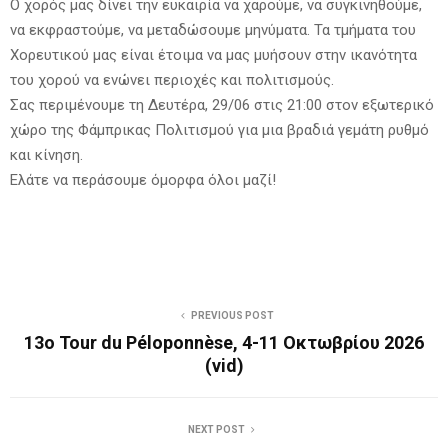
Ο χορός μας δίνει την ευκαιρία να χαρούμε, να συγκινηθούμε,
να εκφραστούμε, να μεταδώσουμε μηνύματα. Τα τμήματα του
Χορευτικού μας είναι έτοιμα να μας μυήσουν στην ικανότητα
του χορού να ενώνει περιοχές και πολιτισμούς.
Σας περιμένουμε τη Δευτέρα, 29/06 στις 21:00 στον εξωτερικό
χώρο της Φάμπρικας Πολιτισμού για μια βραδιά γεμάτη ρυθμό
και κίνηση.
Ελάτε να περάσουμε όμορφα όλοι μαζί!
PREVIOUS POST
13ο Tour du Péloponnèse, 4-11 Οκτωβρίου 2026
(vid)
NEXT POST