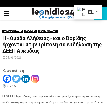
EL
PRIMARY
MENU
ΝΟΤΙΑ ΚΥΝΟΥΡΙΑ
ΠΟΛΙΤΙΚΗ
ΡΟΗ ΕΙΔΗΣΕΩΝ
Η «Ομάδα Αλήθειας» και o Βορίδης
έρχονται στην Τρίπολη σε εκδήλωση της
ΔΕΕΠ Αρκαδίας
05/06/2026
Κοινοποίηση
07:16
Η ΔΕΕΠ Αρκαδίας σας προσκαλεί σε μια ξεχωριστή πολιτική
εκδήλωση αφιερωμένη στον δημόσιο διάλογο και την πολιτική