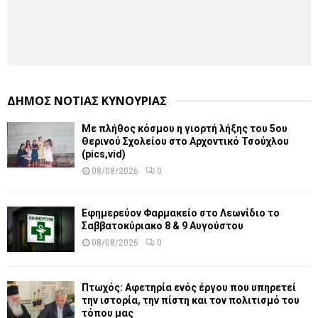
ΔΗΜΟΣ ΝΟΤΙΑΣ ΚΥΝΟΥΡΙΑΣ
Με πλήθος κόσμου η γιορτή λήξης του 5ου
Θερινού Σχολείου στο Αρχοντικό Τσούχλου
(pics,vid)
08/08/2026
0
Εφημερεύον Φαρμακείο στο Λεωνίδιο το
Σαββατοκύριακο 8 & 9 Αυγούστου
08/08/2026
0
Πτωχός: Αφετηρία ενός έργου που υπηρετεί
την ιστορία, την πίστη και τον πολιτισμό του
τόπου μας