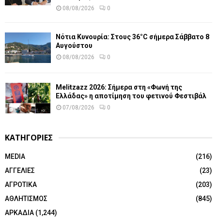
08/08/2026
0
Νότια Κυνουρία: Στους 36°C σήμερα Σάββατο 8
Αυγούστου
08/08/2026
0
Melitzazz 2026: Σήμερα στη «Φωνή της
Ελλάδας» η αποτίμηση του φετινού Φεστιβάλ
07/08/2026
0
ΚΑΤΗΓΟΡΙΕΣ
MEDIA
(216)
ΑΓΓΕΛΙΕΣ
(23)
ΑΓΡΟΤΙΚΑ
(203)
ΑΘΛΗΤΙΣΜΟΣ
(845)
ΑΡΚΑΔΙΑ
(1,244)