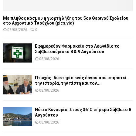
Με πλήθος κόσμου η γιορτή λήξης του 5ου Θερινού Σχολείου
στο Αρχοντικό Τσούχλου (pics,vid)
08/08/2026
0
Εφημερεύον Φαρμακείο στο Λεωνίδιο το
Σαββατοκύριακο 8 & 9 Αυγούστου
08/08/2026
Πτωχός: Αφετηρία ενός έργου που υπηρετεί
την ιστορία, την πίστη και τον...
08/08/2026
Νότια Κυνουρία: Στους 36°C σήμερα Σάββατο 8
Αυγούστου
08/08/2026