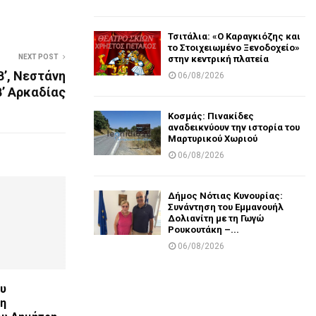
Τσιτάλια: «Ο Καραγκιόζης και
το Στοιχειωμένο Ξενοδοχείο»
NEXT POST
στην κεντρική πλατεία
Β’, Νεστάνη
06/08/2026
Β’ Αρκαδίας
Κοσμάς: Πινακίδες
αναδεικνύουν την ιστορία του
Μαρτυρικού Χωριού
06/08/2026
Δήμος Νότιας Κυνουρίας:
Συνάντηση του Εμμανουήλ
Δολιανίτη με τη Γωγώ
Ρουκουτάκη –...
06/08/2026
ου
χη