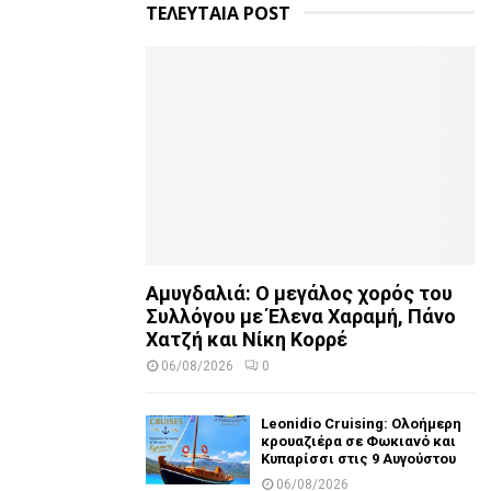
ΤΕΛΕΥΤΑΙΑ POST
Αμυγδαλιά: Ο μεγάλος χορός του
Συλλόγου με Έλενα Χαραμή, Πάνο
Χατζή και Νίκη Κορρέ
06/08/2026
0
Leonidio Cruising: Ολοήμερη
κρουαζιέρα σε Φωκιανό και
Κυπαρίσσι στις 9 Αυγούστου
06/08/2026