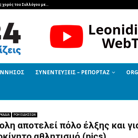
ς χορός του Συλλόγου με…
Leonidio Cr
ΟΝΝΗΣΟΣ
ΣΥΝΕΝΤΕΥΞΕΙΣ – ΡΕΠΟΡΤΑΖ
ORG
ΡΚΑΔΙΑ
ΡΟΗ ΕΙΔΗΣΕΩΝ
ολη αποτελεί πόλο έλξης και γι
κίνητο αθλητισμό (pics)