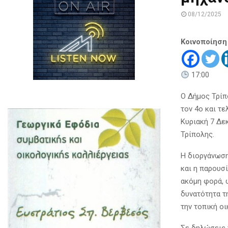
08/12/2025
Κοινοποίηση
17:00
Ο Δήμος Τρίπ
τον 4ο και τε
Κυριακή 7 Δε
Τρίπολης.
Η διοργάνωση
και η παρουσ
ακόμη φορά, 
δυνατότητα τ
την τοπική οι