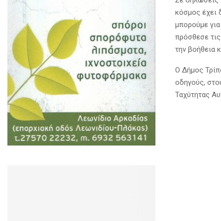
Σε δηλώσεις 
κόσμος έχει δ
μπορούμε για
πρόσθεσε τις
την βοήθεια κ
Ο Δήμος Τρίπ
οδηγούς, στο
Ταχύτητας Αυ