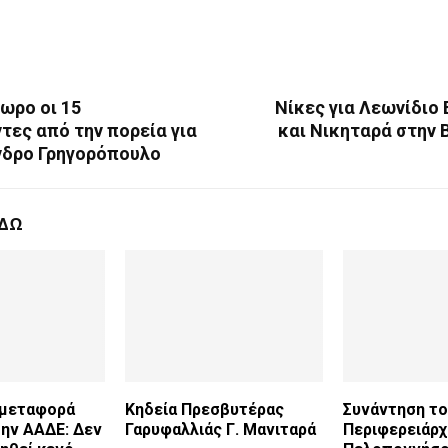
ωρο οι 15
Νίκες για Λεωνίδιο 
τες από την πορεία για
και Νικηταρά στην 
νδρο Γρηγορόπουλο
ΕΔΩ
 μεταφορά
Κηδεία Πρεσβυτέρας
Συνάντηση τ
ην ΑΑΔΕ: Δεν
Γαρυφαλλιάς Γ. Μανιταρά
Περιφερειάρ