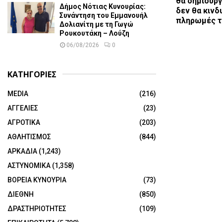
θα δημιουργ
Δήμος Νότιας Κυνουρίας:
δεν θα κινδ
Συνάντηση του Εμμανουήλ
πληρωμές 
Δολιανίτη με τη Γωγώ
Ρουκουτάκη – Λούζη
06/08/2026
0
ΚΑΤΗΓΟΡΙΕΣ
MEDIA
(216)
ΑΓΓΕΛΙΕΣ
(23)
ΑΓΡΟΤΙΚΑ
(203)
ΑΘΛΗΤΙΣΜΟΣ
(844)
ΑΡΚΑΔΙΑ
(1,243)
ΑΣΤΥΝΟΜΙΚΑ
(1,358)
ΒΟΡΕΙΑ ΚΥΝΟΥΡΙΑ
(73)
ΔΙΕΘΝΗ
(850)
ΔΡΑΣΤΗΡΙΟΤΗΤΕΣ
(109)