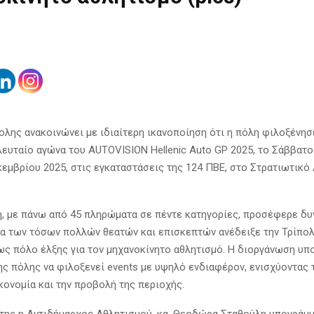
ολης ανακοινώνει με ιδιαίτερη ικανοποίηση ότι η πόλη φιλοξένησ
λευταίο αγώνα του AUTOVISION Hellenic Auto GP 2025, το Σάββατο 
κεμβρίου 2025, στις εγκαταστάσεις της 124 ΠΒΕ, στο Στρατιωτικ
, με πάνω από 45 πληρώματα σε πέντε κατηγορίες, προσέφερε δυ
ία των τόσων πολλών θεατών και επισκεπτών ανέδειξε την Τρίπολη
ως πόλο έλξης για τον μηχανοκίνητο αθλητισμό. Η διοργάνωση υπ
ης πόλης να φιλοξενεί events με υψηλό ενδιαφέρον, ενισχύοντας
κονομία και την προβολή της περιοχής.