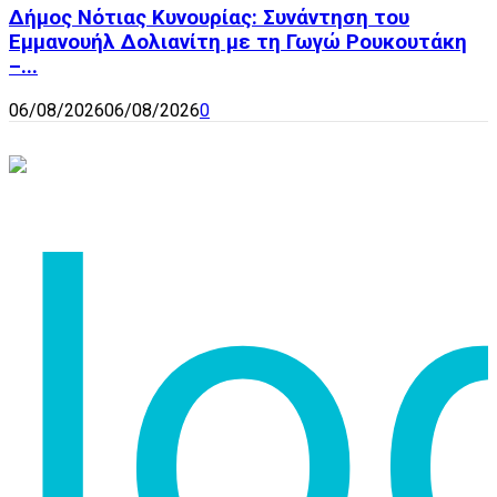
Δήμος Νότιας Κυνουρίας: Συνάντηση του
Εμμανουήλ Δολιανίτη με τη Γωγώ Ρουκουτάκη
–...
06/08/2026
06/08/2026
0