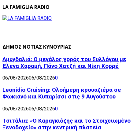
LA FAMIGLIA RADIO
ΔΗΜΟΣ ΝΟΤΙΑΣ ΚΥΝΟΥΡΙΑΣ
Αμυγδαλιά: Ο μεγάλος χορός του Συλλόγου με
Έλενα Χαραμή, Πάνο Χατζή και Νίκη Κορρέ
06/08/2026
06/08/2026
0
Leonidio Cruising: Ολοήμερη κρουαζιέρα σε
Φωκιανό και Κυπαρίσσι στις 9 Αυγούστου
06/08/2026
06/08/2026
0
Τσιτάλια: «Ο Καραγκιόζης και το Στοιχειωμένο
Ξενοδοχείο» στην κεντρική πλατεία