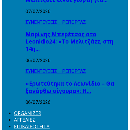
07/07/2026
ΣΥΝΕΝΤΕΥΞΕΙΣ – ΡΕΠΟΡΤΑΖ
Μαρίνης Μπερέτσος στο
Leonidio24: «Το Μελιτζάzz, στη
14η…
06/07/2026
ΣΥΝΕΝΤΕΥΞΕΙΣ – ΡΕΠΟΡΤΑΖ
«Ερωτεύτηκα το Λεωνίδιο – Θα
ξανάρθω σίγουρα»: Η…
06/07/2026
ORGANIZER
ΑΓΓΕΛΙΕΣ
ΕΠΙΚΑΙΡΟΤΗΤΑ