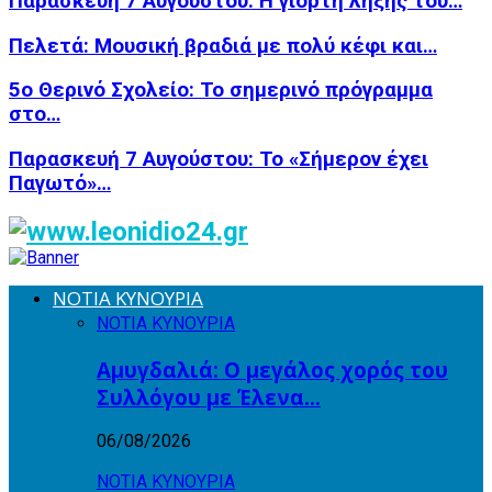
Παρασκευή 7 Αυγούστου: Η γιορτή λήξης του…
Πελετά: Μουσική βραδιά με πολύ κέφι και…
5ο Θερινό Σχολείο: Το σημερινό πρόγραμμα
στο…
Παρασκευή 7 Αυγούστου: Το «Σήμερον έχει
Παγωτό»…
ΝΟΤΙΑ ΚΥΝΟΥΡΙΑ
ΝΟΤΙΑ ΚΥΝΟΥΡΙΑ
Αμυγδαλιά: Ο μεγάλος χορός του
Συλλόγου με Έλενα…
06/08/2026
ΝΟΤΙΑ ΚΥΝΟΥΡΙΑ