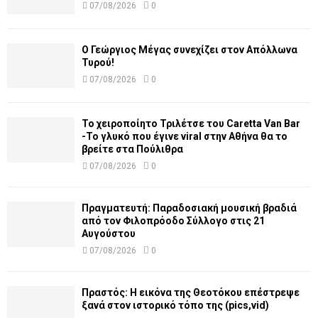
07/08/2026
0
Ο Γεώργιος Μέγας συνεχίζει στον Απόλλωνα
Τυρού!
07/08/2026
0
Το χειροποίητο Τριλέτσε του Caretta Van Bar
-Το γλυκό που έγινε viral στην Αθήνα θα το
βρείτε στα Πούλιθρα
07/08/2026
0
Πραγματευτή: Παραδοσιακή μουσική βραδιά
από τον Φιλοπρόοδο Σύλλογο στις 21
Αυγούστου
07/08/2026
0
Πραστός: Η εικόνα της Θεοτόκου επέστρεψε
ξανά στον ιστορικό τόπο της (pics,vid)