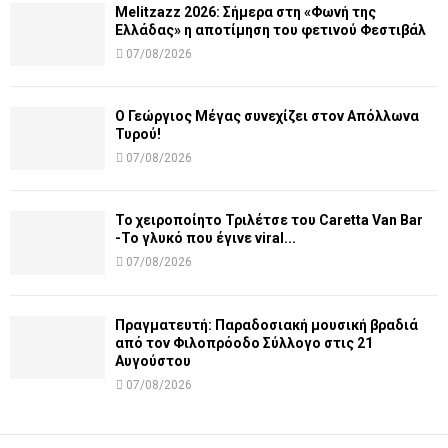
Melitzazz 2026: Σήμερα στη «Φωνή της
Ελλάδας» η αποτίμηση του φετινού Φεστιβάλ
07/08/2026
Ο Γεώργιος Μέγας συνεχίζει στον Απόλλωνα
Τυρού!
07/08/2026
Το χειροποίητο Τριλέτσε του Caretta Van Bar
-Το γλυκό που έγινε viral...
07/08/2026
Πραγματευτή: Παραδοσιακή μουσική βραδιά
από τον Φιλοπρόοδο Σύλλογο στις 21
Αυγούστου
07/08/2026