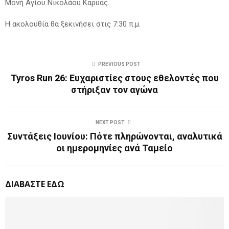
Μονή Αγίου Νικολάου Καρυάς.
Η ακολουθία θα ξεκινήσει στις 7:30 π.μ.
PREVIOUS POST
Tyros Run 26: Ευχαριστίες στους εθελοντές που
στήριξαν τον αγώνα
NEXT POST
Συντάξεις Ιουνίου: Πότε πληρώνονται, αναλυτικά
οι ημερομηνίες ανά Ταμείο
ΔΙΑΒΑΣΤΕ ΕΔΩ