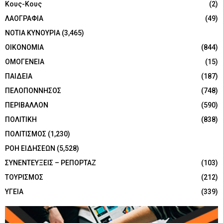
Κους-Κους
(2)
ΛΑΟΓΡΑΦΙΑ
(49)
ΝΟΤΙΑ ΚΥΝΟΥΡΙΑ
(3,465)
ΟΙΚΟΝΟΜΙΑ
(844)
ΟΜΟΓΕΝΕΙΑ
(15)
ΠΑΙΔΕΙΑ
(187)
ΠΕΛΟΠΟΝΝΗΣΟΣ
(748)
ΠΕΡΙΒΑΛΛΟΝ
(590)
ΠΟΛΙΤΙΚΗ
(838)
ΠΟΛΙΤΙΣΜΟΣ
(1,230)
ΡΟΗ ΕΙΔΗΣΕΩΝ
(5,528)
ΣΥΝΕΝΤΕΥΞΕΙΣ – ΡΕΠΟΡΤΑΖ
(103)
ΤΟΥΡΙΣΜΟΣ
(212)
ΥΓΕΙΑ
(339)