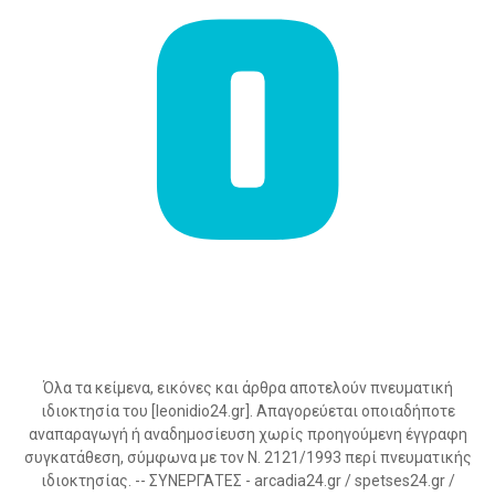
Όλα τα κείμενα, εικόνες και άρθρα αποτελούν πνευματική
ιδιοκτησία του [leonidio24.gr]. Απαγορεύεται οποιαδήποτε
αναπαραγωγή ή αναδημοσίευση χωρίς προηγούμενη έγγραφη
συγκατάθεση, σύμφωνα με τον Ν. 2121/1993 περί πνευματικής
ιδιοκτησίας. -- ΣΥΝΕΡΓΑΤΕΣ - arcadia24.gr / spetses24.gr /