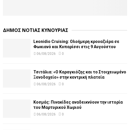
ΔΗΜΟΣ ΝΟΤΙΑΣ ΚΥΝΟΥΡΙΑΣ
Leonidio Cruising: Ολοήμερη κρουαζιέρα σε
Φωκιανό και Κυπαρίσσι στις 9 Αυγούστου
06/08/2026
0
Τσιτάλια: «Ο Καραγκιόζης και το Στοιχειωμένο
Ξενοδοχείο» στην κεντρική πλατεία
06/08/2026
0
Κοσμάς: Πινακίδες αναδεικνύουν την ιστορία
του Μαρτυρικού Χωριού
06/08/2026
0