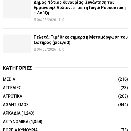
Δήμος Νότιας Κυνουρίας: Συνάντηση του
Εμμανουήλ Δολιανίτη με τη Γωγώ Ρουκουτάκη
– Λούζη
06/08/2026
0
Πελετά: Τιμήθηκε σήμερα η Μεταμόρφωση του
Σωτήρος (pics,vid)
06/08/2026
0
ΚΑΤΗΓΟΡΙΕΣ
MEDIA
(216)
ΑΓΓΕΛΙΕΣ
(23)
ΑΓΡΟΤΙΚΑ
(203)
ΑΘΛΗΤΙΣΜΟΣ
(844)
ΑΡΚΑΔΙΑ
(1,243)
ΑΣΤΥΝΟΜΙΚΑ
(1,358)
ΒΟΡΕΙΑ ΚΥΝΟΥΡΙΑ
(73)