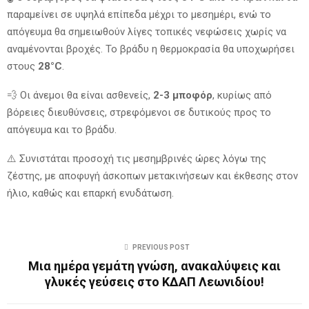
παραμείνει σε υψηλά επίπεδα μέχρι το μεσημέρι, ενώ το
απόγευμα θα σημειωθούν λίγες τοπικές νεφώσεις χωρίς να
αναμένονται βροχές. Το βράδυ η θερμοκρασία θα υποχωρήσει
στους
28°C
.
💨 Οι άνεμοι θα είναι ασθενείς,
2-3 μποφόρ
, κυρίως από
βόρειες διευθύνσεις, στρεφόμενοι σε δυτικούς προς το
απόγευμα και το βράδυ.
⚠️ Συνιστάται προσοχή τις μεσημβρινές ώρες λόγω της
ζέστης, με αποφυγή άσκοπων μετακινήσεων και έκθεσης στον
ήλιο, καθώς και επαρκή ενυδάτωση.
PREVIOUS POST
Μια ημέρα γεμάτη γνώση, ανακαλύψεις και
γλυκές γεύσεις στο ΚΔΑΠ Λεωνιδίου!