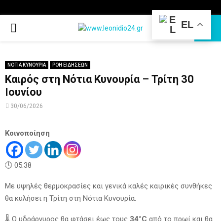
EL
PRIMARY
MENU
ΝΟΤΙΑ ΚΥΝΟΥΡΙΑ
ΡΟΗ ΕΙΔΗΣΕΩΝ
Καιρός στη Νότια Κυνουρία – Τρίτη 30
Ιουνίου
30/06/2026
Κοινοποίηση
🕒 05:38
Με υψηλές θερμοκρασίες και γενικά καλές καιρικές συνθήκες
θα κυλήσει η Τρίτη στη Νότια Κυνουρία.
🌡️ Ο υδράργυρος θα φτάσει έως τους
34°C
από το πρωί και θα